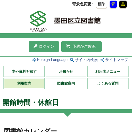
背景色変更
標準
青
黒
ログイン
予約かご確認
Foreign Language
サイト内検索
サイトマップ
本や資料を探す
お知らせ
利用者メニュー
利用案内
図書館案内
よくある質問
開館時間・休館日
図書館カレンダー