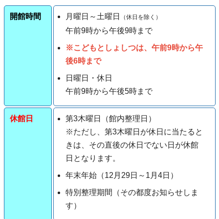
開館時間
月曜日～土曜日
（休日を除く）
午前9時から
午後9
時
まで
※こどもとしょしつは、午前9時から午
後6時まで
日曜日・休日
午前9時から午後5時まで
休館日
第3木曜日（館内整理日）
※ただし、第3木曜日が休日に当たると
きは、その直後の休日でない日が休館
日となります。
年末年始（12月29日～1月4日）
特別整理期間（その都度お知らせしま
す）