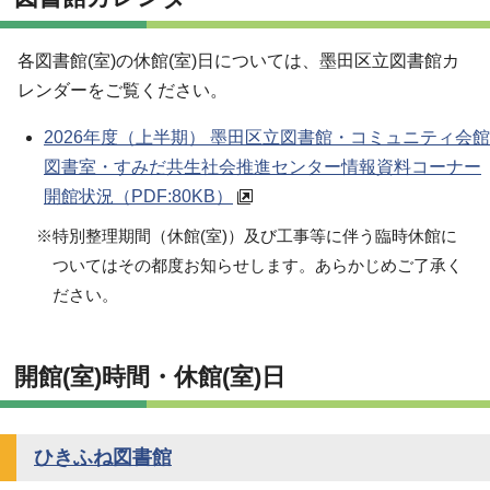
各図書館(室)の休館(室)日については、墨田区立図書館カ
レンダーをご覧ください。
2026年度（上半期） 墨田区立図書館・コミュニティ会館
図書室・すみだ共生社会推進センター情報資料コーナー
開館状況
（PDF:80KB）
※特別整理期間（休館(室)）及び工事等に伴う臨時休館に
ついてはその都度お知らせします。あらかじめご了承く
ださい。
開館(室)時間・休館(室)日
ひきふね図書館