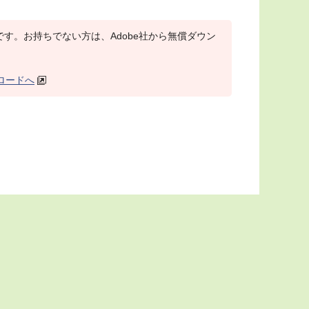
r）が必要です。お持ちでない方は、Adobe社から無償ダウン
ンロードへ