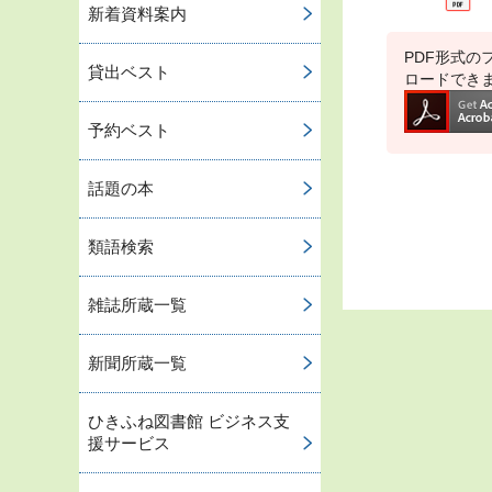
新着資料案内
PDF形式のフ
貸出ベスト
ロードでき
予約ベスト
話題の本
類語検索
雑誌所蔵一覧
新聞所蔵一覧
ひきふね図書館 ビジネス支
援サービス