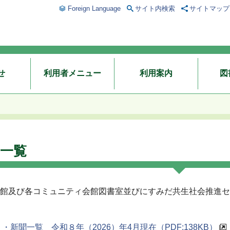
Foreign Language
サイト内検索
サイトマップ
せ
利用者メニュー
利用案内
図
一覧
館及び各コミュニティ会館図書室並びにすみだ共生社会推進セ
・新聞一覧 令和８年（2026）年4月現在
（PDF:138KB）