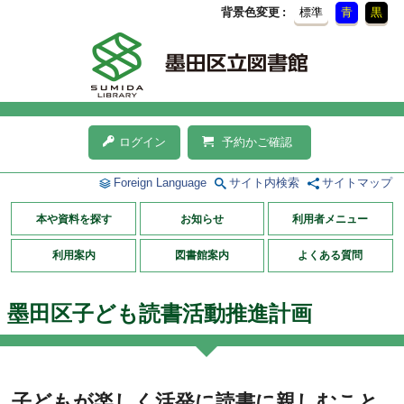
背景色変更
標準
青
黒
ログイン
予約かご確認
Foreign Language
サイト内検索
サイトマップ
本や資料を探す
お知らせ
利用者メニュー
利用案内
図書館案内
よくある質問
墨田区子ども読書活動推進計画
子どもが楽しく活発に読書に親しむこと