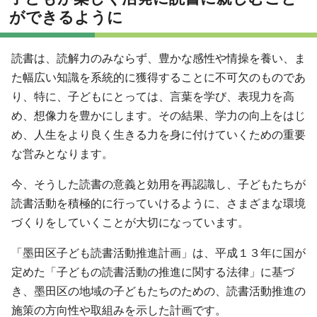
ができるように
読書は、読解力のみならず、豊かな感性や情操を養い、ま
た幅広い知識を系統的に獲得することに不可欠のものであ
り、特に、子どもにとっては、言葉を学び、表現力を高
め、想像力を豊かにします。その結果、学力の向上をはじ
め、人生をより良く生きる力を身に付けていくための重要
な営みとなります。
今、そうした読書の意義と効用を再認識し、子どもたちが
読書活動を積極的に行っていけるように、さまざまな環境
づくりをしていくことが大切になっています。
「墨田区子ども読書活動推進計画」は、平成１３年に国が
定めた「子どもの読書活動の推進に関する法律」に基づ
き、墨田区の地域の子どもたちのための、読書活動推進の
施策の方向性や取組みを示した計画です。