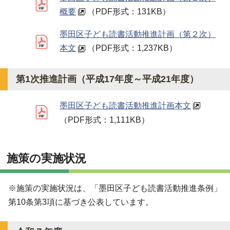
概要
（PDF形式：131KB）
墨田区子ども読書活動推進計画（第２次）
本文
（PDF形式：1,237KB）
第1次推進計画（平成17年度～平成21年度）
墨田区子ども読書活動推進計画本文
（PDF形式：1,111KB）
施策の実施状況
※施策の実施状況は、「墨田区子ども読書活動推進条例」
第10条第3項に基づき公表しています。