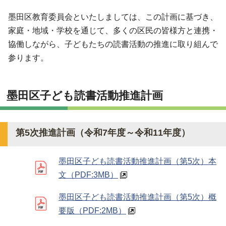
墨田区教育委員会といたしましては、この計画に基づき、
家庭・地域・学校を通じて、多くの区民の皆様方と連携・
協働しながら、子どもたちの読書活動の推進に取り組んで
参ります。
墨田区子ども読書活動推進計画
第5次推進計画（令和7年度～令和11年度）
墨田区子ども読書活動推進計画（第5次）本
文
（PDF:3MB）
墨田区子ども読書活動推進計画（第5次）概
要版
（PDF:2MB）