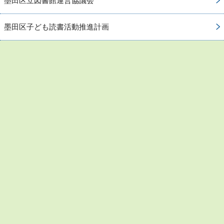
墨田区立図書館運営協議会
墨田区子ども読書活動推進計画
お問い合わせ