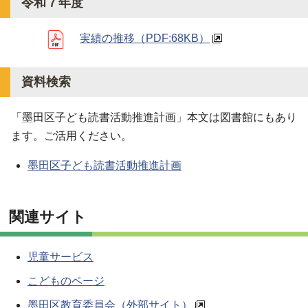
令和７年度
実績の推移
（PDF:68KB）
資料検索
「墨田区子ども読書活動推進計画」本文は図書館にもあり
ます。ご活用ください。
墨田区子ども読書活動推進計画
関連サイト
児童サービス
こどものページ
墨田区教育委員会（外部サイト）