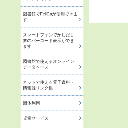
図書館でFeliCaが使用できま
す
スマートフォンでかしだし
券のバーコード表示ができ
ます
図書館で使えるオンライン
データベース
ネットで使える電子資料・
情報源リンク集
団体利用
児童サービス