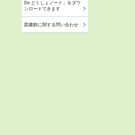
De どくしょノート」をダウ
ンロードできます
図書館に関する問い合わせ