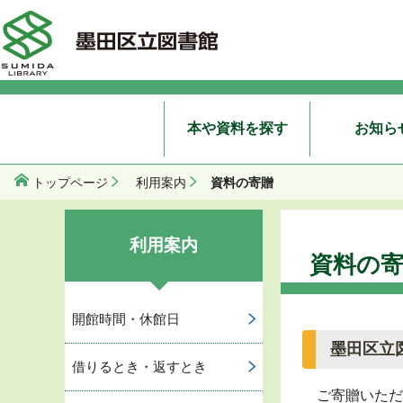
本や資料を探す
お知ら
資料の寄贈
トップページ
利用案内
利用案内
資料の
開館時間・休館日
墨田区立
借りるとき・返すとき
ご寄贈いただ