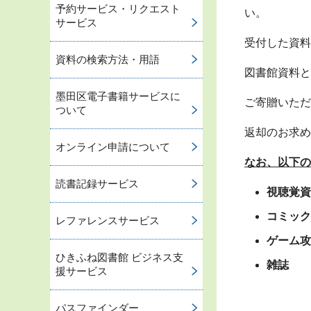
予約サービス・リクエスト
い。
サービス
受付した資料
資料の検索方法・用語
図書館資料と
墨田区電子書籍サービスに
ご寄贈いただ
ついて
返却のお求め
オンライン申請について
なお、以下の
読書記録サービス
視聴覚資
コミック
レファレンスサービス
ゲーム攻
ひきふね図書館 ビジネス支
雑誌
援サービス
パスファインダー