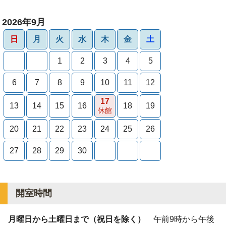
2026年9月
日
月
火
水
木
金
土
1
2
3
4
5
6
7
8
9
10
11
12
17
13
14
15
16
18
19
休館
20
21
22
23
24
25
26
27
28
29
30
開室時間
月曜日から土曜日まで（祝日を除く）
午前9時から午後