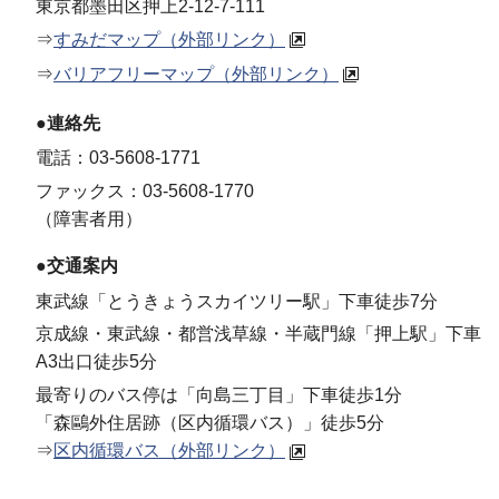
東京都墨田区押上2-12-7-111
⇒
すみだマップ（外部リンク）
⇒
バリアフリーマップ（外部リンク）
●連絡先
電話：03-5608-1771
ファックス：03-5608-1770
（障害者用）
●交通案内
東武線「とうきょうスカイツリー駅」下車徒歩7分
京成線・東武線・都営浅草線・半蔵門線「押上駅」下車
A3出口徒歩5分
最寄りのバス停は「向島三丁目」下車徒歩1分
「森鷗外住居跡（区内循環バス）」徒歩5分
⇒
区内循環バス（外部リンク）