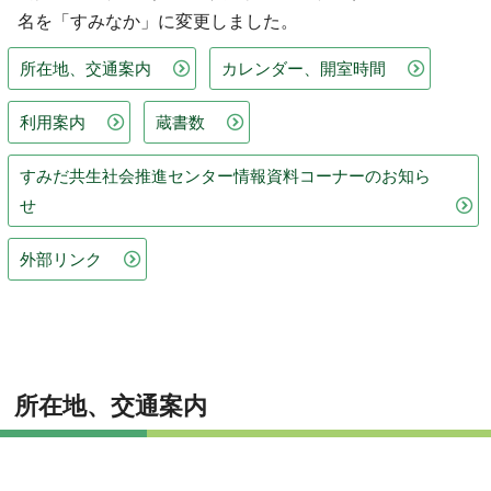
名を「すみなか」に変更しました。
所在地、交通案内
カレンダー、開室時間
利用案内
蔵書数
すみだ共生社会推進センター情報資料コーナーのお知ら
せ
外部リンク
所在地、交通案内