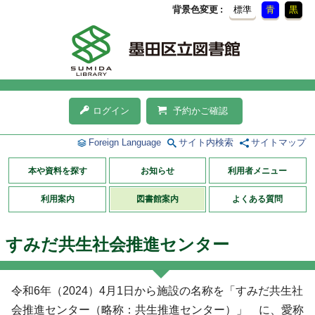
背景色変更
標準
青
黒
ログイン
予約かご確認
Foreign Language
サイト内検索
サイトマップ
本や資料を探す
お知らせ
利用者メニュー
利用案内
図書館案内
よくある質問
すみだ共生社会推進センター
令和6年（2024）4月1日から施設の名称を「すみだ共生社
会推進センター（略称：共生推進センター）」 に、愛称