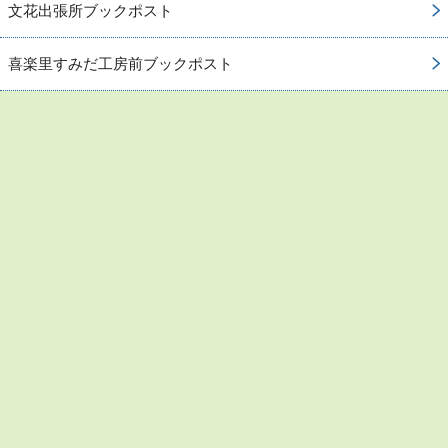
文花出張所ブックポスト
喜楽里すみだ工房前ブックポスト
お問い合わせ