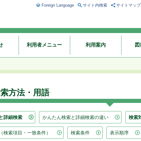
Foreign Language
サイト内検索
サイトマップ
せ
利用者メニュー
利用案内
図
検索方法・用語
と詳細検索
かんたん検索と詳細検索の違い
検索
（検索項目・一致条件）
検索条件
表示順序