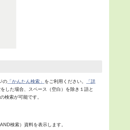
ジの
「かんたん検索」
をご利用ください。
「詳
索をした場合、スペース（空白）を除き１語と
の検索が可能です。
AND検索）資料を表示します。