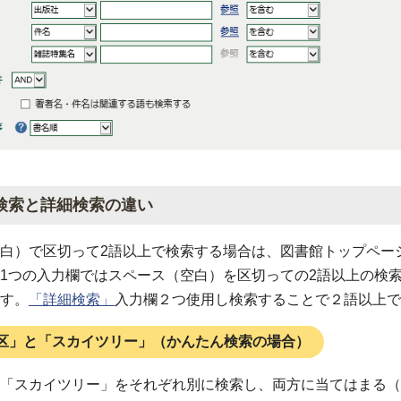
検索と詳細検索の違い
白）で区切って2語以上で検索する場合は、図書館トップペー
1つの入力欄ではスペース（空白）を区切っての2語以上の検
す。
「詳細検索」
入力欄２つ使用し検索することで２語以上で
区」と「スカイツリー」（かんたん検索の場合）
「スカイツリー」をそれぞれ別に検索し、両方に当てはまる（