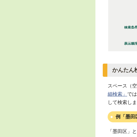
かんたん
スペース（空
細検索」
では
して検索しま
例「墨田
「墨田区」と