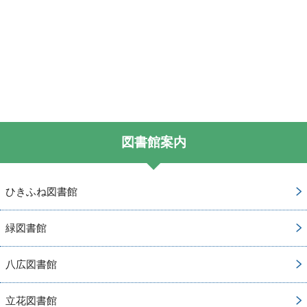
図書館案内
ひきふね図書館
緑図書館
八広図書館
立花図書館