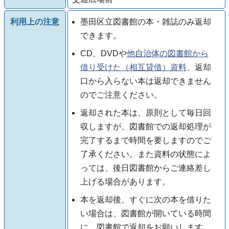
利用上の注意
墨田区立図書館の本・雑誌のみ返却
できます。
CD、DVDや
他自治体の図書館から
借り受けた（相互貸借）資料
、返却
口から入らない本は返却できません
のでご注意ください。
返却された本は、原則として毎日回
収しますが、図書館での返却処理が
完了するまで時間を要しますのでご
了承ください。また資料の状態によ
っては、後日図書館からご連絡差し
上げる場合があります。
本を返却後、すぐに次の本を借りた
い場合は、図書館が開いている時間
に、図書館で返却をお願いします。