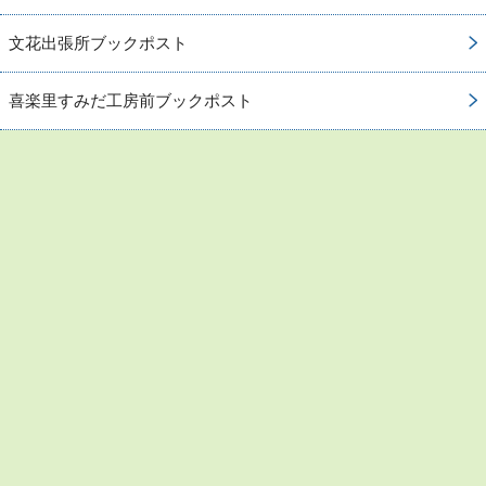
文花出張所ブックポスト
喜楽里すみだ工房前ブックポスト
お問い合わせ