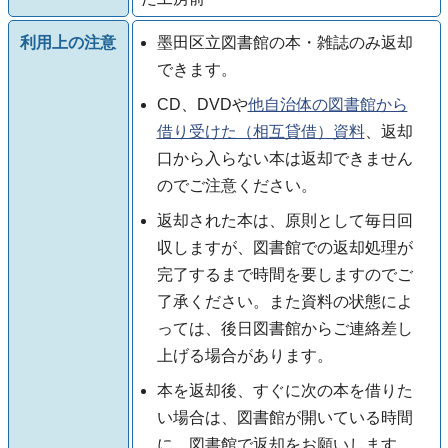
利用上の注意
墨田区立図書館の本・雑誌のみ返却
できます。
CD、DVDや
他自治体の図書館から
借り受けた（相互貸借）資料
、返却
口から入らない本は返却できません
のでご注意ください。
返却された本は、原則として毎日回
収しますが、図書館での返却処理が
完了するまで時間を要しますのでご
了承ください。また資料の状態によ
っては、後日図書館からご連絡差し
上げる場合があります。
本を返却後、すぐに次の本を借りた
い場合は、図書館が開いている時間
に、図書館で返却をお願いします。