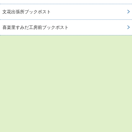
文花出張所ブックポスト
喜楽里すみだ工房前ブックポスト
お問い合わせ