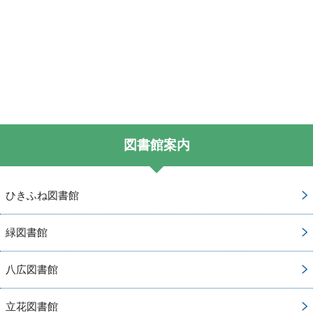
図書館案内
ひきふね図書館
緑図書館
八広図書館
立花図書館