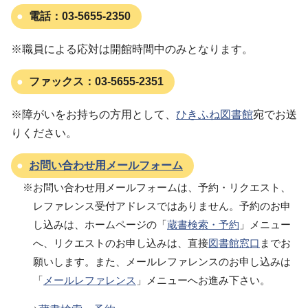
電話：
03-5655-2350
※職員による応対は開館時間中のみとなります。
ファックス：
03-5655-2351
※障がいをお持ちの方用として、
ひきふね図書館
宛でお送
りください。
お問い合わせ用メールフォーム
※お問い合わせ用メールフォームは、予約・リクエスト、
レファレンス受付アドレスではありません。予約のお申
し込みは、ホームページの「
蔵書検索・予約
」メニュー
へ、リクエストのお申し込みは、直接
図書館窓口
までお
願いします。また、メールレファレンスのお申し込みは
「
メールレファレンス
」メニューへお進み下さい。