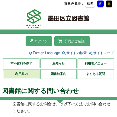
背景色変更
標準
青
黒
ログイン
予約かご確認
Foreign Language
サイト内検索
サイトマップ
本や資料を探す
お知らせ
利用者メニュー
利用案内
図書館案内
よくある質問
図書館に関する問い合わせ
「図書館に関するお問合せ」は以下の方法でお問い合わせ
ください。