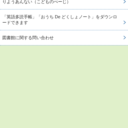
りようあんない（こどものぺーじ）
「英語多読手帳」「おうち De どくしょノート」をダウンロ
ードできます
図書館に関する問い合わせ