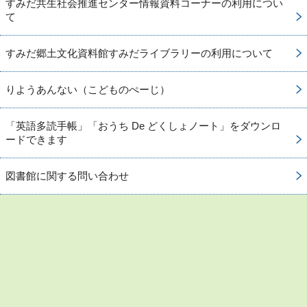
すみだ共生社会推進センター情報資料コーナーの利用につい
て
すみだ郷土文化資料館すみだライブラリーの利用について
りようあんない（こどものぺーじ）
「英語多読手帳」「おうち De どくしょノート」をダウンロ
ードできます
図書館に関する問い合わせ