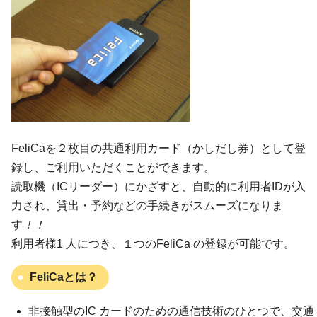
FeliCaを２枚目の共通利用カード（かしだし券）として登
録し、ご利用いただくことができます。
読取機（ICリーダー）にかざすと、自動的に利用者IDが入
力され、貸出・予約などの手続きがスムーズになりま
す
！！
利用者様1 人につき、１つのFeliCa の登録が可能です。
FeliCaとは？
非接触型のIC カードのための通信技術のひとつで、交通