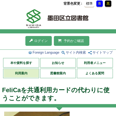
背景色変更
標準
青
黒
ログイン
予約かご確認
Foreign Language
サイト内検索
サイトマップ
本や資料を探す
お知らせ
利用者メニュー
利用案内
図書館案内
よくある質問
FeliCaを共通利用カードの代わりに使
うことができます。