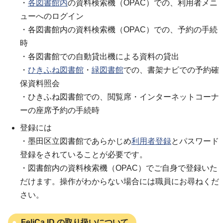
・
各図書館内
の資料検索機（OPAC）での、利用者メニ
ューへのログイン
・各図書館内の資料検索機（OPAC）での、予約の手続
時
・各図書館での自動貸出機による資料の貸出
・
ひきふね図書館
・
緑図書館
での、書架ナビでの予約確
保資料照会
・ひきふね図書館での、閲覧席・インターネットコーナ
ーの座席予約の手続時
登録には
・墨田区立図書館であらかじめ
利用者登録
とパスワード
登録をされていることが必要です。
・図書館内の資料検索機（OPAC）でご自身で登録いた
だけます。操作がわからない場合には職員にお尋ねくだ
さい。
FeliCa ID の取り扱いについて