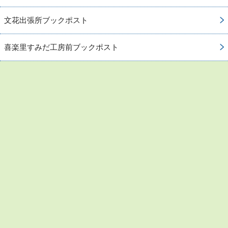
文花出張所ブックポスト
喜楽里すみだ工房前ブックポスト
お問い合わせ