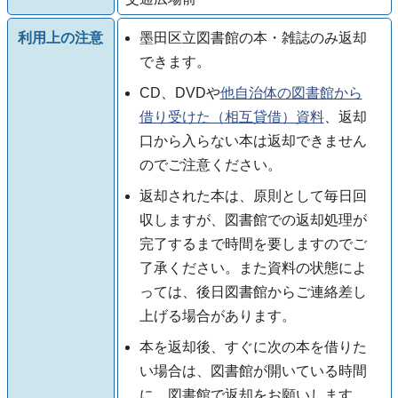
利用上の注意
墨田区立図書館の本・雑誌のみ返却
できます。
CD、DVDや
他自治体の図書館から
借り受けた（相互貸借）資料
、返却
口から入らない本は返却できません
のでご注意ください。
返却された本は、原則として毎日回
収しますが、図書館での返却処理が
完了するまで時間を要しますのでご
了承ください。また資料の状態によ
っては、後日図書館からご連絡差し
上げる場合があります。
本を返却後、すぐに次の本を借りた
い場合は、図書館が開いている時間
に、図書館で返却をお願いします。