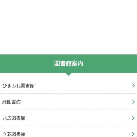
図書館案内
ひきふね図書館
緑図書館
八広図書館
立花図書館