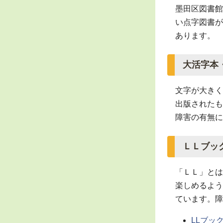
墨田区図書館
い点字図書が
あります。
大活字本
文字が大きく
出版されたも
障害の有無に
ＬＬブッ
「ＬＬ」とは
楽しめるよう
ています。
障
LLブッ