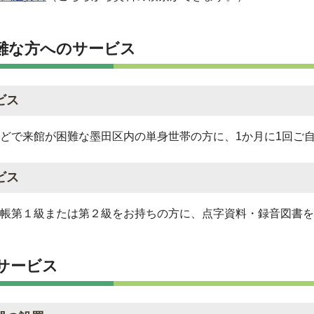
難な方へのサービス
ビス
どで来館が困難な墨田区内の単身世帯の方に、1か月に1回ご
ビス
帳第１級または第２級をお持ちの方に、点字資料・録音図書を
サービス