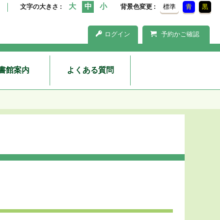
文字の大きさ
背景色変更
標準
青
黒
ログイン
予約かご確認
書館案内
よくある質問