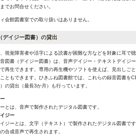
までお問合せください。
ィ会館図書室での取り扱いはありません。
（デイジー図書）の貸出
、視覚障害者や活字による読書が困難な方などを対象に耳で聴
音図書（デイジー図書）は、音声デイジー・テキストデイジー
で再生できます。専用の再生機やソフトを使えば、見出しごと
こともできます。ひきふね図書館では、これらの録音図書をC
）の貸出（最長3か月）も行っています。
ー
ーとは、音声で製作されたデジタル図書です。
イジー
イジーとは、文字（テキスト）で製作されたデジタル図書です
の合成音声で再生されます。