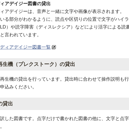
ィアデイジー図書の貸出
ィアデイジーは、音声と一緒に文字や画像が表示されます。
いる部分がわかるように、読点や区切りの位置で文字がハイラ
D）や読字障害（ディスレクシア）などにより活字による読書が困難
と言われています。
ディアデイジー図書一覧
再生機（プレクストーク）の貸出
再生機の貸出を行っています。貸出時に合わせて操作説明も行
申込みください。
の貸出
訳した図書です。点字だけで書かれた図書の他に、文字と点字
。