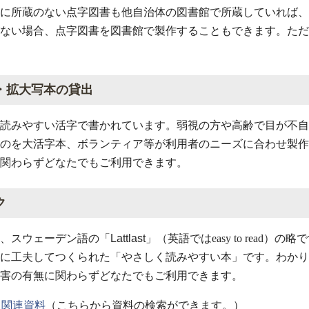
に所蔵のない点字図書も他自治体の図書館で所蔵していれば、
ない場合、点字図書を図書館で製作することもできます。ただ
・拡大写本の貸出
読みやすい活字で書かれています。弱視の方や高齢で目が不自
のを大活字本、ボランティア等が利用者のニーズに合わせ製作
関わらずどなたでもご利用できます。
ク
、スウェーデン語の「
Lattlast
」（英語ではeasy to rea
に工夫してつくられた「やさしく読みやすい本」です。わかり
害の有無に関わらずどなたでもご利用できます。
ク関連資料
（こちらから資料の検索ができます。）