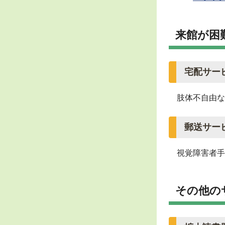
来館が困
宅配サー
肢体不自由な
郵送サー
視覚障害者手
その他の