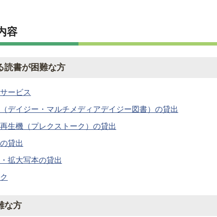
内容
る読書が困難な方
サービス
（デイジー・マルチメディアデイジー図書）の貸出
再生機（プレクストーク）の貸出
の貸出
・拡大写本の貸出
ク
難な方