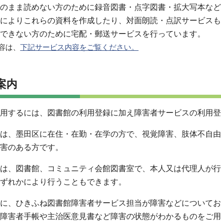
のまま読めない方のために録音図書・点字図書・拡大写本など
によりこれらの資料を作成したり、対面朗読・点訳サービスも
できない方のために宅配・郵送サービスを行っています。
容は、
下記サービス内容をご覧ください。
案内
用するには、図書館の利用登録に加え障害者サービスの利用登
は、墨田区に在住・在勤・在学の方で、視覚障害、肢体不自由
害のある方です。
は、図書館、コミュニティ会館図書室で、本人又は代理人が行
ずれかにより行うこともできます。
に、ひきふね図書館障害者サービス担当が障害などについてお
障害者手帳や主治医意見書など障害の状態がわかるものをご用