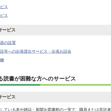
ビス
ビス
サービス
器の設置
設等への出張貸出サービス・出張お話会
棚
る読書が困難な方へのサービス
サービス
している本や雑誌・新聞を図書館の一室で、職員または音訳者