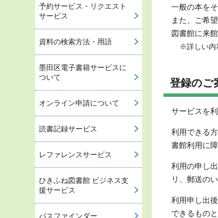
予約サービス・リクエスト
一般の本をそ
サービス
また、ご希望
図書館に来館
資料の検索方法・用語
※詳しい内
墨田区電子書籍サービスに
ついて
登録のご
オンライン申請について
サービスを利
読書記録サービス
利用できる方
書館利用に障
レファレンスサービス
利用の申し出
リ、郵送のい
ひきふね図書館 ビジネス支
援サービス
利用申し出後
できるものと
パスファインダー