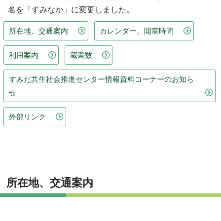
名を「すみなか」に変更しました。
所在地、交通案内
カレンダー、開室時間
利用案内
蔵書数
すみだ共生社会推進センター情報資料コーナーのお知ら
せ
外部リンク
所在地、交通案内