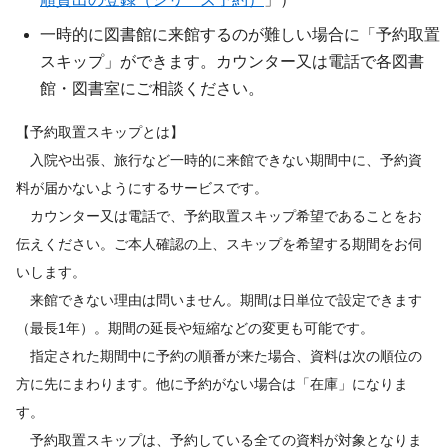
一時的に図書館に来館するのが難しい場合に「予約取置
スキップ」ができます。カウンター又は電話で各図書
館・図書室にご相談ください。
【予約取置スキップとは】
入院や出張、旅行など一時的に来館できない期間中に、予約資
料が届かないようにするサービスです。
カウンター又は電話で、予約取置スキップ希望であることをお
伝えください。ご本人確認の上、スキップを希望する期間をお伺
いします。
来館できない理由は問いません。期間は日単位で設定できます
（最長1年）。期間の延長や短縮などの変更も可能です。
指定された期間中に予約の順番が来た場合、資料は次の順位の
方に先にまわります。他に予約がない場合は「在庫」になりま
す。
予約取置スキップは、予約している全ての資料が対象となりま