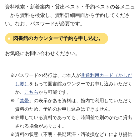
資料検索・新着案内・貸出ベスト・予約ベストの各メニュ
ーから資料を検索し、資料詳細画面から予約してくださ
い。なお、パスワードが必要です。
図書館のカウンターで予約を申し込む。
お気軽にお問い合わせください。
※パスワードの発行は、ご本人が
共通利用カード（かしだ
し券）
をもって図書館カウンターでお申し込みいただく
か、
こちら
から可能です。
※「
禁帯
」の表示がある資料は、館内で利用していただく
資料のため、予約のお申し込みはできません。
※在庫している資料であっても、時間差で別のかたに貸出
される場合があります。
※資料の状態（不明・長期延滞・汚破損など）により提供