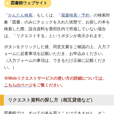
図書館ウェブサイト
「
かんたん検索
」もしくは、「
蔵書検索・予約
」の検索対
象「図書」のみにチェックを入れた状態で、お探しの本を
検索した際、該当資料を墨田区内で所蔵していない場合
は、「リクエストする」というボタンが表示されます。
ボタンをクリックした後、同意文書をご確認の上、入力フ
ォームに必要事項を記載いただき、お申込みください。
（入力フォームの事項は、できるだけ正確に記載くださ
い。）
※Webリクエストサービスの使い方の詳細については、
こちらのページ
をご覧ください。
リクエスト資料の探し方（相互貸借など）
図書館では、すべての本を買うことはできません。そこ