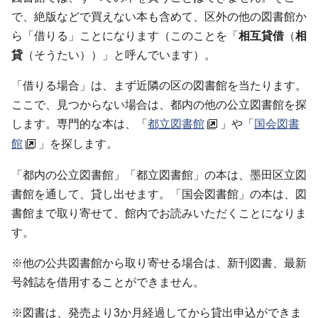
で、絶版などで買えない本も含めて、区外の他の図書館か
ら「借りる」ことになります（このことを「
相互貸借
（
相
貸
（そうたい））」と呼んでいます）。
「借りる場合」は、まず近隣の区の図書館を当たります。
ここで、見つからない場合は、都内の他の公立図書館を探
します。専門的な本は、「
都立図書館
」や「
国会図書
館
」を探します。
「都内の公立図書館」「都立図書館」の本は、墨田区立図
書館を通して、貸し出せます。「国会図書館」の本は、図
書館まで取り寄せて、館内でお読みいただくことになりま
す。
※他の公共図書館から取り寄せる場合は、新刊図書、最新
号雑誌を借用することができません。
※図書は、発売より3か月経過してから貸出申込ができま