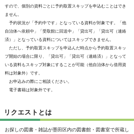
すので、個別の資料ごとに予約取置スキップを申込むことはでき
ません。
予約状況が「予約中です」となっている資料が対象です。「他
自治体へ依頼中」「受取館に回送中」「貸出可」「貸出可（連絡
済）」となっている資料についてはスキップできません。
ただし、予約取置スキップを申込んだ時点から予約取置スキッ
プ開始の場合に限り、「貸出可」「貸出可（連絡済）」となって
いる資料もスキップ対象にすることが可能（他自治体から借用資
料は対象外）です。
お申込みの際にご相談ください。
電子書籍は対象外です。
リクエストとは
お探しの図書・雑誌が墨田区内の図書館・図書室で所蔵し