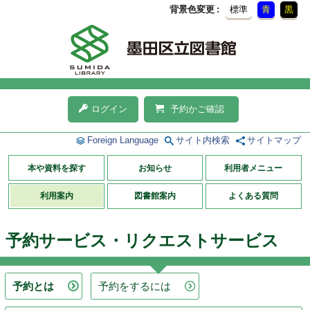
背景色変更
標準
青
黒
ログイン
予約かご確認
Foreign Language
サイト内検索
サイトマップ
本や資料を探す
お知らせ
利用者メニュー
利用案内
図書館案内
よくある質問
予約サービス・リクエストサービス
予約とは
予約をするには