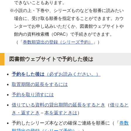
できないこともあります。
※小説の上・下巻や、シリーズものなどを順番に読みたい
場合に、受け取る順番を指定することができます。カウ
ンターでお申し込みいただくか、図書館ウェブサイトや
館内の資料検索機（OPAC）で手続きができます。
（「
巻数順貸出の登録（シリーズ予約）
」）
図書館ウェブサイトで予約した後は
予約をした後は
（必ずお読みください。）
取置期限の延長をするには
予約を取り消すには
借りている資料の貸出期間の延長をするとき
（
借りると
き・返すとき
－
本を返すときは
）
予約したシリーズ本などの確保ご連絡を順番に（「
巻数
順貸出の登録（シリーズ予約）
」）