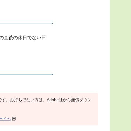
の直後の休日でない日
r）が必要です。お持ちでない方は、Adobe社から無償ダウン
ロードへ