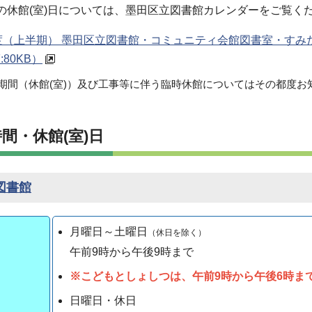
)の休館(室)日については、墨田区立図書館カレンダーをご覧く
年度（上半期） 墨田区立図書館・コミュニティ会館図書室・す
:80KB）
期間（休館(室)）及び工事等に伴う臨時休館についてはその都度お
時間・休館(室)日
図書館
月曜日～土曜日
（休日を除く）
午前9時から
午後9
時
まで
※こどもとしょしつは、午前9時から午後6時ま
日曜日・休日