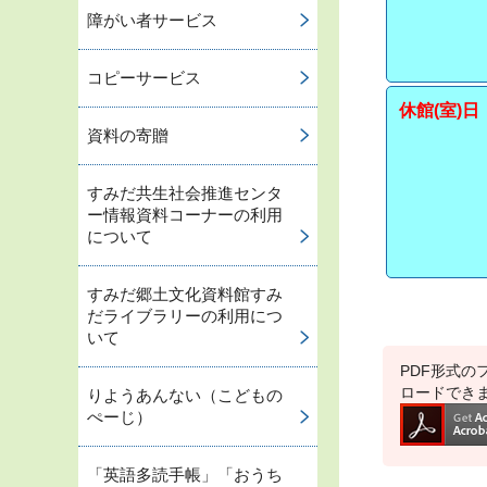
障がい者サービス
コピーサービス
休館(室)日
資料の寄贈
すみだ共生社会推進センタ
ー情報資料コーナーの利用
について
すみだ郷土文化資料館すみ
だライブラリーの利用につ
いて
PDF形式のフ
ロードでき
りようあんない（こどもの
ぺーじ）
「英語多読手帳」「おうち