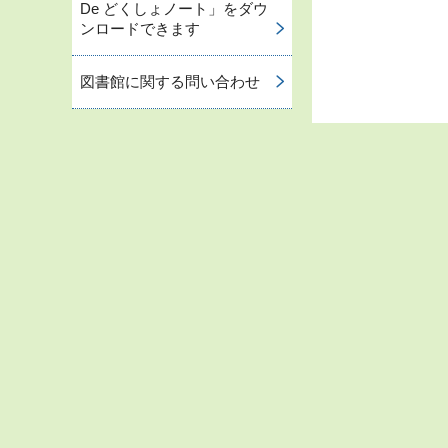
De どくしょノート」をダウ
ンロードできます
図書館に関する問い合わせ