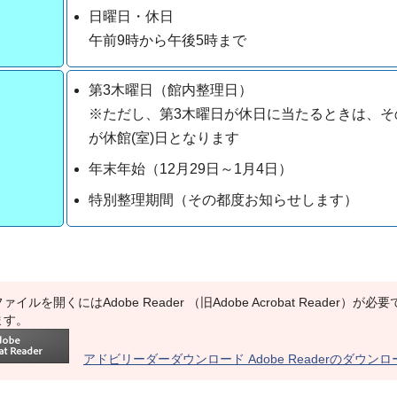
日曜日・休日
午前9時から午後5時まで
第3木曜日（館内整理日）
※ただし、第3木曜日が休日に当たるときは、そ
が休館(室)日となります
年末年始（12月29日～1月4日）
特別整理期間（その都度お知らせします）
ァイルを開くにはAdobe Reader （旧Adobe Acrobat Reade
ます。
アドビリーダーダウンロード Adobe Readerのダウン