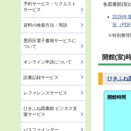
予約サービス・リクエスト
各図書館(室
サービス
2026
況
（PDF
資料の検索方法・用語
※特別整理
墨田区電子書籍サービスに
ついて
開館(室)
オンライン申請について
読書記録サービス
ひきふね
レファレンスサービス
開館時間
ひきふね図書館 ビジネス支
援サービス
パスファインダー