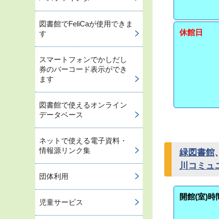
図書館でFeliCaが使用できま
休館日
す
スマートフォンでかしだし
券のバーコード表示ができ
ます
図書館で使えるオンライン
データベース
ネットで使える電子資料・
情報源リンク集
緑図書館
川コミュ
団体利用
開館(室)時
児童サービス