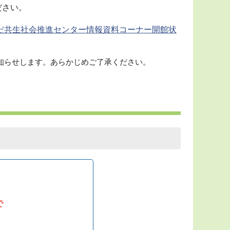
ださい。
みだ共生社会推進センター情報資料コーナー開館状
知らせします。あらかじめご了承ください。
で