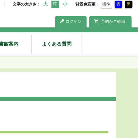
文字の大きさ
背景色変更
標準
青
黒
ログイン
予約かご確認
書館案内
よくある質問