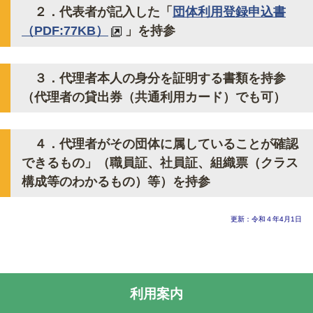
２．代表者が記入した「
団体利用登録申込書
（PDF:77KB）
」を持参
３．代理者本人の身分を証明する書類を持参
（代理者の貸出券（共通利用カード）でも可）
４．代理者がその団体に属していることが確認
できるもの」（職員証、社員証、組織票（クラス
構成等のわかるもの）等）を持参
更新：令和４年4月1日
利用案内