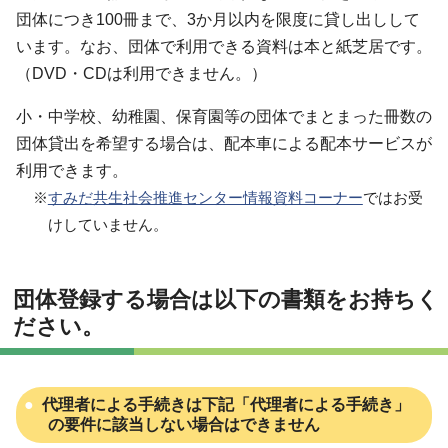
団体につき100冊まで、3か月以内を限度に貸し出しして
います。なお、団体で利用できる資料は本と紙芝居です。
（DVD・CDは利用できません。）
小・中学校、幼稚園、保育園等の団体でまとまった冊数の
団体貸出を希望する場合は、配本車による配本サービスが
利用できます。
※
すみだ共生社会推進センター情報資料コーナー
ではお受
けしていません。
団体登録する場合は以下の書類をお持ちく
ださい。
代理者による手続きは下記「代理者による手続き」
の要件に該当しない場合はできません