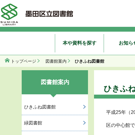
本や資料を探す
お知ら
ひきふね図書館
トップページ
図書館案内
図書館案内
ひきふ
ひきふね図書館
平成25年（
緑図書館
区の中心館で