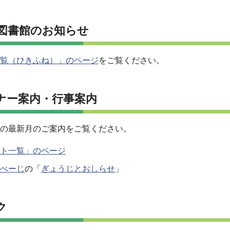
図書館のお知らせ
覧（ひきふね）」のページ
をご覧ください。
ナー案内・行事案内
の最新月のご案内をご覧ください。
ト一覧」のページ
ぺーじ
の「
ぎょうじとおしらせ
」
ク