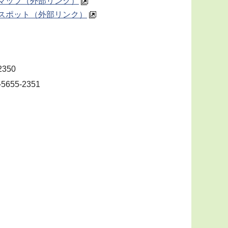
マップ（外部リンク）
スポット（外部リンク）
2350
655-2351