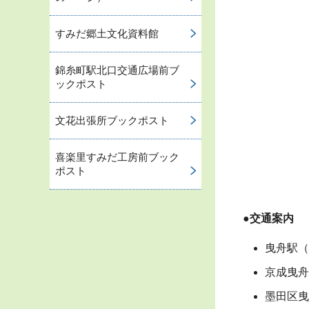
すみだ郷土文化資料館
錦糸町駅北口交通広場前ブ
ックポスト
文花出張所ブックポスト
喜楽里すみだ工房前ブック
ポスト
●交通案内
曳舟駅（
京成曳舟
墨田区曳