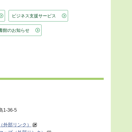
ビジネス支援サービス
書館のお知らせ
-36-5
（外部リンク）