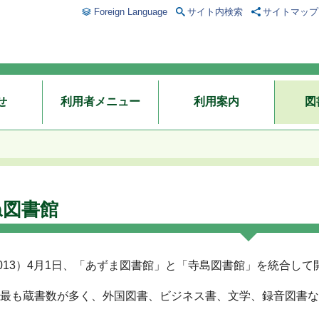
Foreign Language
サイト内検索
サイトマップ
せ
利用者メニュー
利用案内
図
ね図書館
2013）4月1日、「あずま図書館」と「寺島図書館」を統合し
最も蔵書数が多く、外国図書、ビジネス書、文学、録音図書な