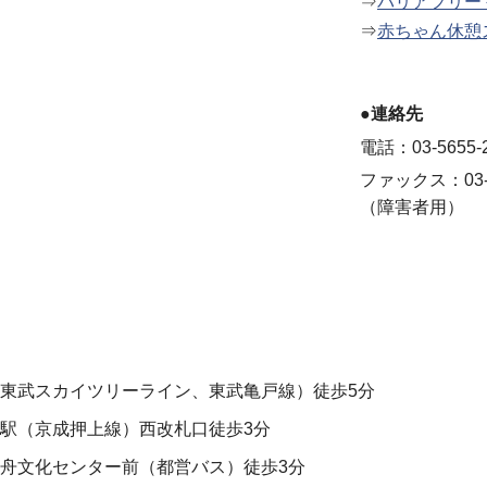
⇒
バリアフリー
⇒
赤ちゃん休憩
●連絡先
電話：03-5655-
ファックス：03-5
（障害者用）
東武スカイツリーライン、東武亀戸線）徒歩5分
駅（京成押上線）西改札口徒歩3分
舟文化センター前（都営バス）徒歩3分