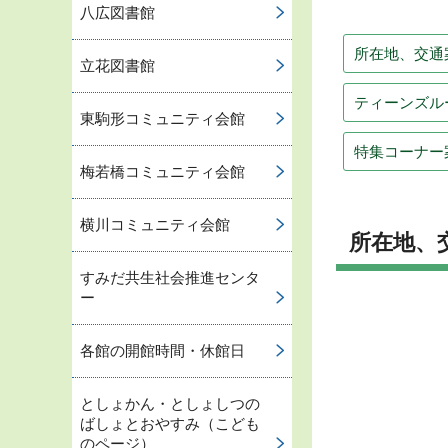
八広図書館
所在地、交通
立花図書館
ティーンズル
東駒形コミュニティ会館
特集コーナー
梅若橋コミュニティ会館
横川コミュニティ会館
所在地、
すみだ共生社会推進センタ
ー
各館の開館時間・休館日
としょかん・としょしつの
ばしょとおやすみ（こども
のページ）