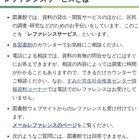
図書館では、資料の貸出・閲覧サービスのほかに、区民
の調査･研究などのためのお手伝いをしています。このこ
とを「
レファレンスサービス
」といいます。
各図書館
のカウンターでお気軽にご相談ください。
電話による相談では、資料の有無の問合せなどにはすぐ
にお答えできますが、相談の内容によっては調査に時間
がかかることもありますので、できるだけカウンターで
ご相談ください。なお、
すみだ共生社会推進センター情
報資料コーナー
では電話でのレファレンスはお受けして
いません。
図書館ウェブサイトからのレファレンスも受け付けてい
ます。
メールレファレンスのページ
をご覧ください。
次のようなご質問には、図書館では回答できません。