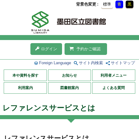
背景色変更
標準
青
黒
ログイン
予約かご確認
Foreign Language
サイト内検索
サイトマップ
本や資料を探す
お知らせ
利用者メニュー
利用案内
図書館案内
よくある質問
レファレンスサービスとは
レファレンスサービスとは