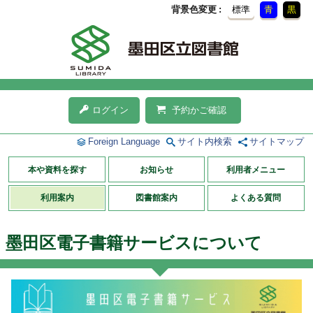
背景色変更
標準
青
黒
ログイン
予約かご確認
Foreign Language
サイト内検索
サイトマップ
本や資料を探す
お知らせ
利用者メニュー
利用案内
図書館案内
よくある質問
墨田区電子書籍サービスについて