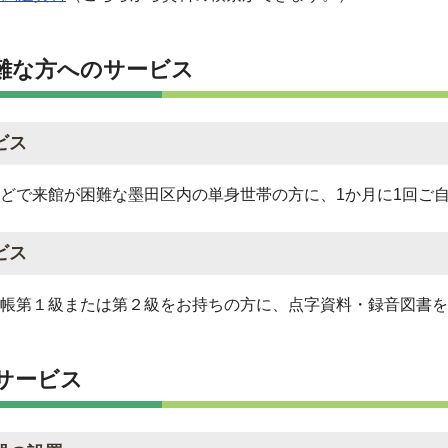
難な方へのサービス
ビス
どで来館が困難な墨田区内の単身世帯の方に、1か月に1回ご
ビス
帳第１級または第２級をお持ちの方に、点字資料・録音図書を
サービス