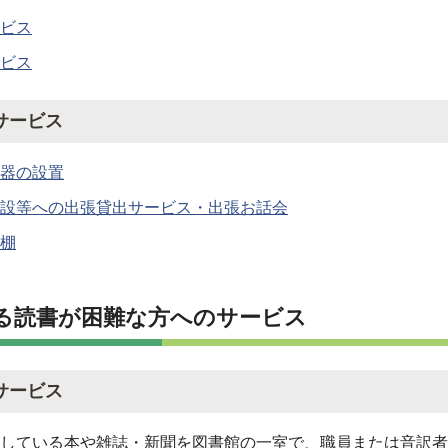
ビス
ビス
サービス
器の設置
設等への出張貸出サービス・出張お話会
棚
る読書が困難な方へのサービス
サービス
している本や雑誌・新聞を図書館の一室で、職員または音訳者