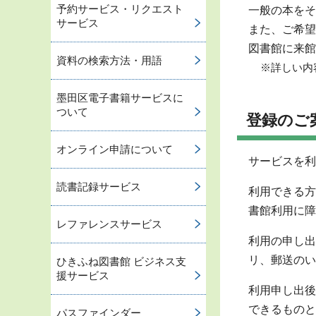
予約サービス・リクエスト
一般の本をそ
サービス
また、ご希望
図書館に来館
資料の検索方法・用語
※詳しい内
墨田区電子書籍サービスに
ついて
登録のご
オンライン申請について
サービスを利
読書記録サービス
利用できる方
書館利用に障
レファレンスサービス
利用の申し出
リ、郵送のい
ひきふね図書館 ビジネス支
援サービス
利用申し出後
できるものと
パスファインダー