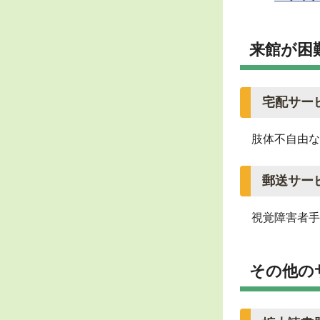
来館が困
宅配サー
肢体不自由な
郵送サー
視覚障害者手
その他の