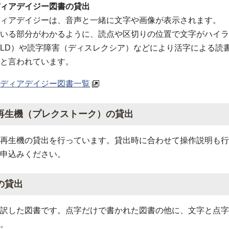
ィアデイジー図書の貸出
ィアデイジーは、音声と一緒に文字や画像が表示されます。
いる部分がわかるように、読点や区切りの位置で文字がハイラ
D）や読字障害（ディスレクシア）などにより活字による読書が困難
と言われています。
ディアデイジー図書一覧
再生機（プレクストーク）の貸出
再生機の貸出を行っています。貸出時に合わせて操作説明も行
申込みください。
の貸出
訳した図書です。点字だけで書かれた図書の他に、文字と点字
。