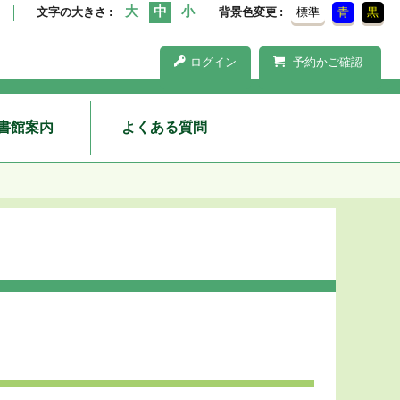
文字の大きさ
背景色変更
標準
青
黒
ログイン
予約かご確認
書館案内
よくある質問