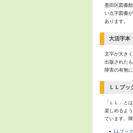
墨田区図書館
い点字図書が
あります。
大活字本
文字が大きく
出版されたも
障害の有無に
ＬＬブッ
「ＬＬ」とは
楽しめるよう
ています。
障
LLブッ