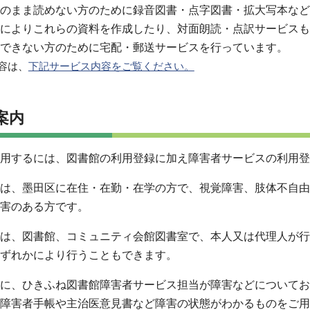
のまま読めない方のために録音図書・点字図書・拡大写本など
によりこれらの資料を作成したり、対面朗読・点訳サービスも
できない方のために宅配・郵送サービスを行っています。
容は、
下記サービス内容をご覧ください。
案内
用するには、図書館の利用登録に加え障害者サービスの利用登
は、墨田区に在住・在勤・在学の方で、視覚障害、肢体不自由
害のある方です。
は、図書館、コミュニティ会館図書室で、本人又は代理人が行
ずれかにより行うこともできます。
に、ひきふね図書館障害者サービス担当が障害などについてお
障害者手帳や主治医意見書など障害の状態がわかるものをご用