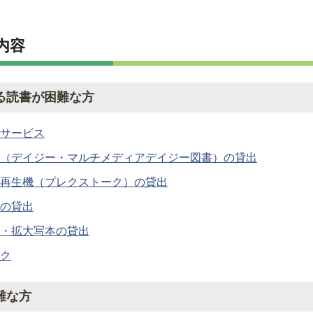
内容
る読書が困難な方
サービス
（デイジー・マルチメディアデイジー図書）の貸出
再生機（プレクストーク）の貸出
の貸出
・拡大写本の貸出
ク
難な方