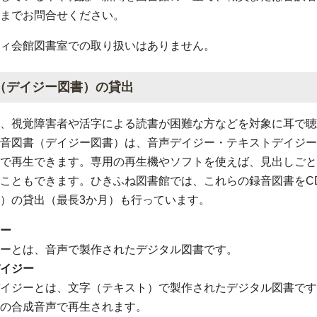
までお問合せください。
ィ会館図書室での取り扱いはありません。
（デイジー図書）の貸出
、視覚障害者や活字による読書が困難な方などを対象に耳で聴
音図書（デイジー図書）は、音声デイジー・テキストデイジー
で再生できます。専用の再生機やソフトを使えば、見出しごと
こともできます。ひきふね図書館では、これらの録音図書をC
）の貸出（最長3か月）も行っています。
ー
ーとは、音声で製作されたデジタル図書です。
イジー
イジーとは、文字（テキスト）で製作されたデジタル図書です
の合成音声で再生されます。