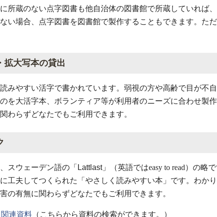
に所蔵のない点字図書も他自治体の図書館で所蔵していれば、
ない場合、点字図書を図書館で製作することもできます。ただ
・拡大写本の貸出
読みやすい活字で書かれています。弱視の方や高齢で目が不自
のを大活字本、ボランティア等が利用者のニーズに合わせ製作
関わらずどなたでもご利用できます。
ク
、スウェーデン語の「
Lattlast
」（英語ではeasy to rea
に工夫してつくられた「やさしく読みやすい本」です。わかり
害の有無に関わらずどなたでもご利用できます。
ク関連資料
（こちらから資料の検索ができます。）