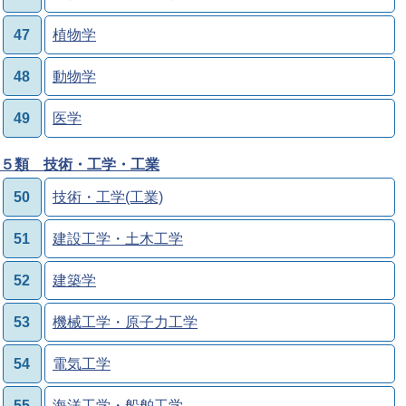
47
植物学
48
動物学
49
医学
５類 技術・工学・工業
50
技術・工学(工業)
51
建設工学・土木工学
52
建築学
53
機械工学・原子力工学
54
電気工学
55
海洋工学・船舶工学