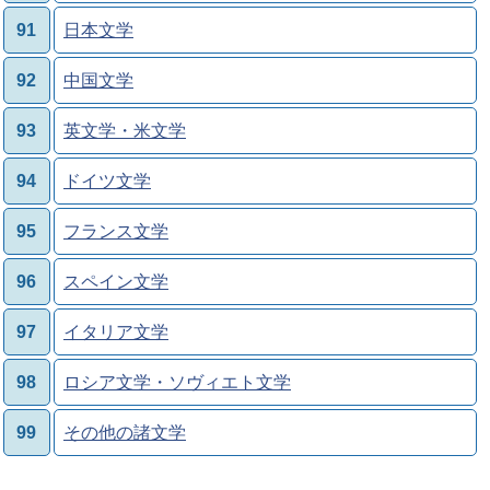
91
日本文学
92
中国文学
93
英文学・米文学
94
ドイツ文学
95
フランス文学
96
スペイン文学
97
イタリア文学
98
ロシア文学・ソヴィエト文学
99
その他の諸文学