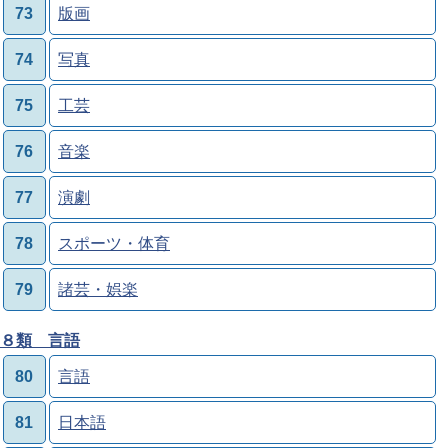
73
版画
74
写真
75
工芸
76
音楽
77
演劇
78
スポーツ・体育
79
諸芸・娯楽
８類 言語
80
言語
81
日本語