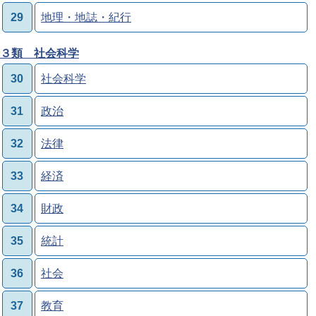
29
地理・地誌・紀行
３類 社会科学
30
社会科学
31
政治
32
法律
33
経済
34
財政
35
統計
36
社会
37
教育