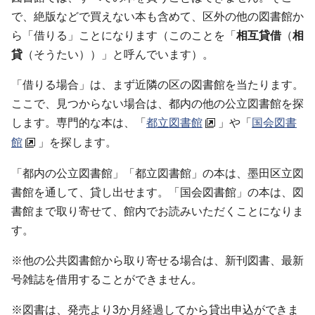
で、絶版などで買えない本も含めて、区外の他の図書館か
ら「借りる」ことになります（このことを「
相互貸借
（
相
貸
（そうたい））」と呼んでいます）。
「借りる場合」は、まず近隣の区の図書館を当たります。
ここで、見つからない場合は、都内の他の公立図書館を探
します。専門的な本は、「
都立図書館
」や「
国会図書
館
」を探します。
「都内の公立図書館」「都立図書館」の本は、墨田区立図
書館を通して、貸し出せます。「国会図書館」の本は、図
書館まで取り寄せて、館内でお読みいただくことになりま
す。
※他の公共図書館から取り寄せる場合は、新刊図書、最新
号雑誌を借用することができません。
※図書は、発売より3か月経過してから貸出申込ができま