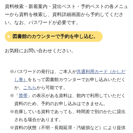
資料検索・新着案内・貸出ベスト・予約ベストの各メニュ
ーから資料を検索し、資料詳細画面から予約してくださ
い。なお、パスワードが必要です。
図書館のカウンターで予約を申し込む。
お気軽にお問い合わせください。
※パスワードの発行は、ご本人が
共通利用カード（かしだ
し券）
をもって図書館カウンターでお申し込みいただく
か、
こちら
から可能です。
※「
禁帯
」の表示がある資料は、館内で利用していただく
資料のため、予約のお申し込みはできません。
※在庫している資料であっても、時間差で別のかたに貸出
される場合があります。
※資料の状態（不明・長期延滞・汚破損など）により提供