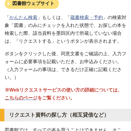
図書館ウェブサイト
「
かんたん検索
」もしくは、「
蔵書検索・予約
」の検索対
象「図書」のみにチェックを入れた状態で、お探しの本を
検索した際、該当資料を墨田区内で所蔵していない場合
は、「リクエストする」というボタンが表示されます。
ボタンをクリックした後、同意文書をご確認の上、入力フ
ォームに必要事項を記載いただき、お申込みください。
（入力フォームの事項は、できるだけ正確に記載くださ
い。）
※Webリクエストサービスの使い方の詳細については、
こちらのページ
をご覧ください。
リクエスト資料の探し方（相互貸借など）
図書館では、すべての本を買うことはできません。そこ