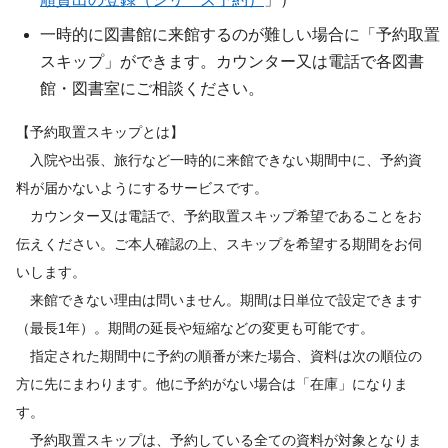
一時的に図書館に来館するのが難しい場合に「予約取置
スキップ」ができます。カウンター又は電話で各図書
館・図書室にご相談ください。
【予約取置スキップとは】
入院や出張、旅行など一時的に来館できない期間中に、予約資
料が届かないようにするサービスです。
カウンター又は電話で、予約取置スキップ希望であることをお
伝えください。ご本人確認の上、スキップを希望する期間をお伺
いします。
来館できない理由は問いません。期間は日単位で設定できます
（最長1年）。期間の延長や短縮などの変更も可能です。
指定された期間中に予約の順番が来た場合、資料は次の順位の
方に先にまわります。他に予約がない場合は「在庫」になりま
す。
予約取置スキップは、予約している全ての資料が対象となりま