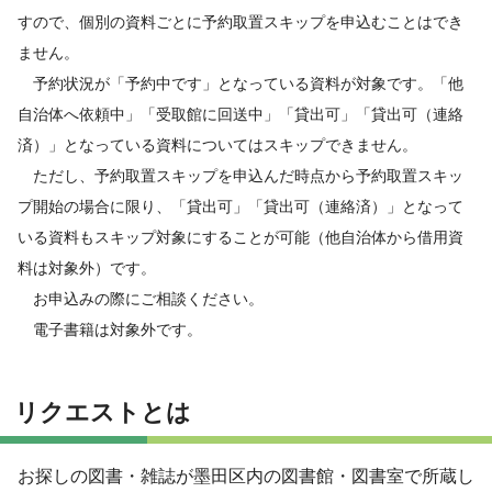
すので、個別の資料ごとに予約取置スキップを申込むことはでき
ません。
予約状況が「予約中です」となっている資料が対象です。「他
自治体へ依頼中」「受取館に回送中」「貸出可」「貸出可（連絡
済）」となっている資料についてはスキップできません。
ただし、予約取置スキップを申込んだ時点から予約取置スキッ
プ開始の場合に限り、「貸出可」「貸出可（連絡済）」となって
いる資料もスキップ対象にすることが可能（他自治体から借用資
料は対象外）です。
お申込みの際にご相談ください。
電子書籍は対象外です。
リクエストとは
お探しの図書・雑誌が墨田区内の図書館・図書室で所蔵し