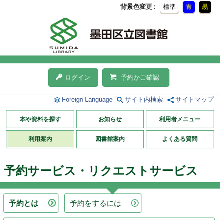
背景色変更
標準
青
黒
ログイン
予約かご確認
Foreign Language
サイト内検索
サイトマップ
本や資料を探す
お知らせ
利用者メニュー
利用案内
図書館案内
よくある質問
予約サービス・リクエストサービス
予約とは
予約をするには