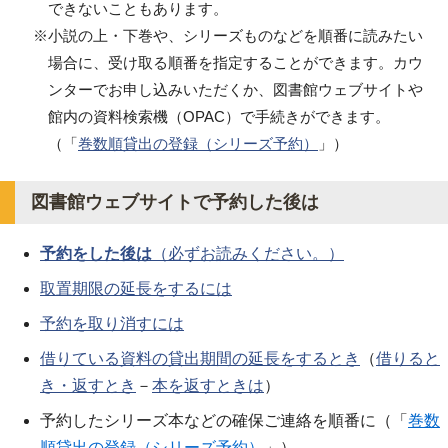
できないこともあります。
※小説の上・下巻や、シリーズものなどを順番に読みたい
場合に、受け取る順番を指定することができます。カウ
ンターでお申し込みいただくか、図書館ウェブサイトや
館内の資料検索機（OPAC）で手続きができます。
（「
巻数順貸出の登録（シリーズ予約）
」）
図書館ウェブサイトで予約した後は
予約をした後は
（必ずお読みください。）
取置期限の延長をするには
予約を取り消すには
借りている資料の貸出期間の延長をするとき
（
借りると
き・返すとき
－
本を返すときは
）
予約したシリーズ本などの確保ご連絡を順番に（「
巻数
順貸出の登録（シリーズ予約）
」）