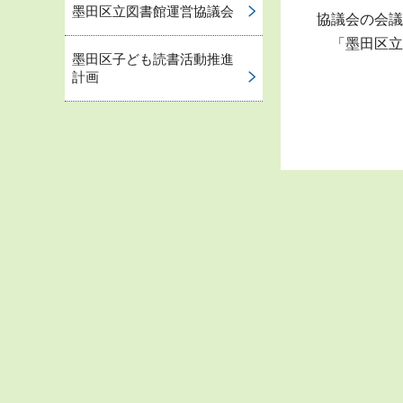
墨田区立図書館運営協議会
協議会の会議
「墨田区立
墨田区子ども読書活動推進
計画