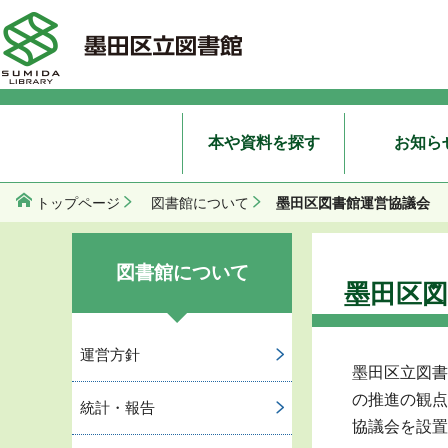
本や資料を探す
お知ら
墨田区図書館運営協議会
トップページ
図書館について
図書館について
墨田区図
運営方針
墨田区立図書
の推進の観点
統計・報告
協議会を設置