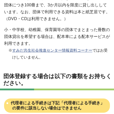
団体につき100冊まで、3か月以内を限度に貸し出しして
います。なお、団体で利用できる資料は本と紙芝居です。
（DVD・CDは利用できません。）
小・中学校、幼稚園、保育園等の団体でまとまった冊数の
団体貸出を希望する場合は、配本車による配本サービスが
利用できます。
※
すみだ共生社会推進センター情報資料コーナー
ではお受
けしていません。
団体登録する場合は以下の書類をお持ちく
ださい。
代理者による手続きは下記「代理者による手続き」
の要件に該当しない場合はできません