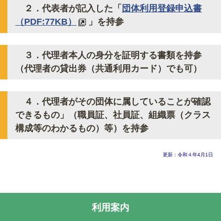
２．代表者が記入した「
団体利用登録申込書
（PDF:77KB）
」を持参
３．代理者本人の身分を証明する書類を持参
（代理者の貸出券（共通利用カード）でも可）
４．代理者がその団体に属していることが確認
できるもの」（職員証、社員証、組織票（クラス
構成等のわかるもの）等）を持参
更新：令和４年4月1日
利用案内