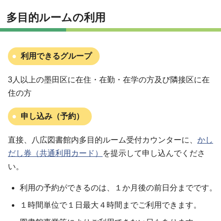
多目的ルームの利用
利用できるグループ
3人以上の墨田区に在住・在勤・在学の方及び隣接区に在
住の方
申し込み（予約）
直接、八広図書館内多目的ルーム受付カウンターに、
かし
だし券（共通利用カード）
を提示して申し込んでくださ
い。
利用の予約ができるのは、１か月後の前日分までです。
１時間単位で１日最大４時間までご利用できます。