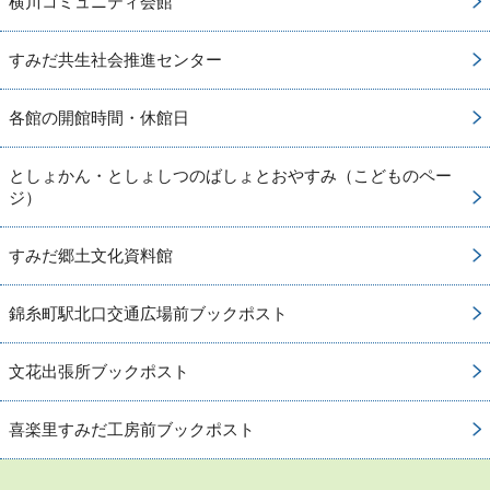
横川コミュニティ会館
すみだ共生社会推進センター
各館の開館時間・休館日
としょかん・としょしつのばしょとおやすみ（こどものペー
ジ）
すみだ郷土文化資料館
錦糸町駅北口交通広場前ブックポスト
文花出張所ブックポスト
喜楽里すみだ工房前ブックポスト