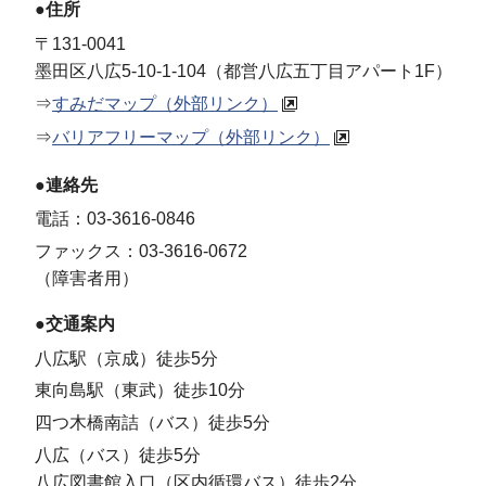
●住所
〒131-0041
墨田区八広5-10-1-104（都営八広五丁目アパート1F）
⇒
すみだマップ（外部リンク）
⇒
バリアフリーマップ（外部リンク）
●連絡先
電話：03-3616-0846
ファックス：03-3616-0672
（障害者用）
●交通案内
八広駅（京成）徒歩5分
東向島駅（東武）徒歩10分
四つ木橋南詰（バス）徒歩5分
八広（バス）徒歩5分
八広図書館入口（区内循環バス）徒歩2分