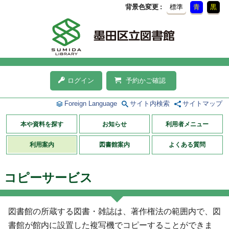
背景色変更
標準
青
黒
ログイン
予約かご確認
Foreign Language
サイト内検索
サイトマップ
本や資料を探す
お知らせ
利用者メニュー
利用案内
図書館案内
よくある質問
コピーサービス
図書館の所蔵する図書・雑誌は、著作権法の範囲内で、図
書館が館内に設置した複写機でコピーすることができま