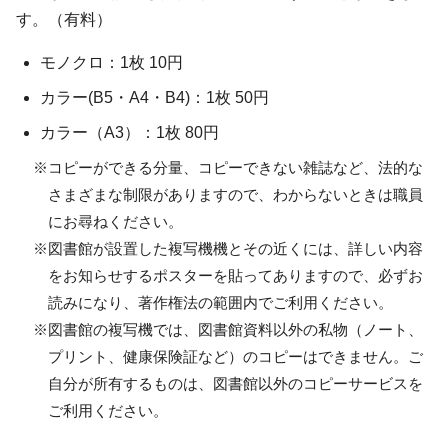
す。（有料）
モノクロ：1枚 10円
カラー(B5・A4・B4)：1枚 50円
カラー（A3）：1枚 80円
※コピーができる分量、コピーできない雑誌など、法的な
さまざまな制限がありますので、わからないときは職員
にお尋ねください。
※図書館が設置した複写機機とその近くには、詳しい内容
をお知らせするポスターを貼ってありますので、必ずお
読みになり、著作権法の範囲内でご利用ください。
※図書館の複写機では、図書館資料以外の私物（ノート、
プリント、健康保険証など）のコピーはできません。ご
自分が所有するものは、図書館以外のコピーサービスを
ご利用ください。