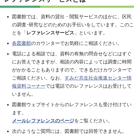
図書館では、資料の貸出・閲覧サービスのほかに、区民
の調査･研究などのためのお手伝いをしています。このこ
とを「
レファレンスサービス
」といいます。
各図書館
のカウンターでお気軽にご相談ください。
電話による相談では、資料の有無の問合せなどにはすぐ
にお答えできますが、相談の内容によっては調査に時間
がかかることもありますので、できるだけカウンターで
ご相談ください。なお、
すみだ共生社会推進センター情
報資料コーナー
では電話でのレファレンスはお受けして
いません。
図書館ウェブサイトからのレファレンスも受け付けてい
ます。
メールレファレンスのページ
をご覧ください。
次のようなご質問には、図書館では回答できません。