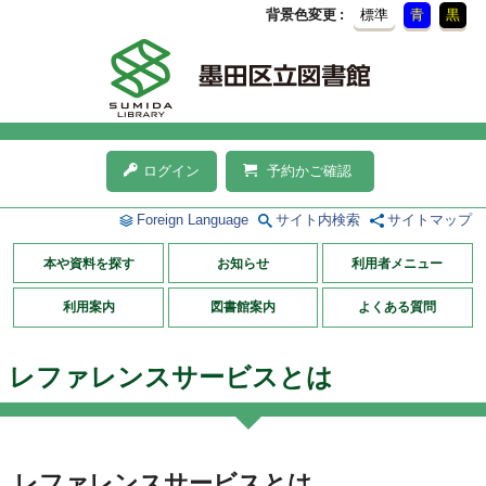
背景色変更
標準
青
黒
ログイン
予約かご確認
Foreign Language
サイト内検索
サイトマップ
本や資料を探す
お知らせ
利用者メニュー
利用案内
図書館案内
よくある質問
レファレンスサービスとは
レファレンスサービスとは