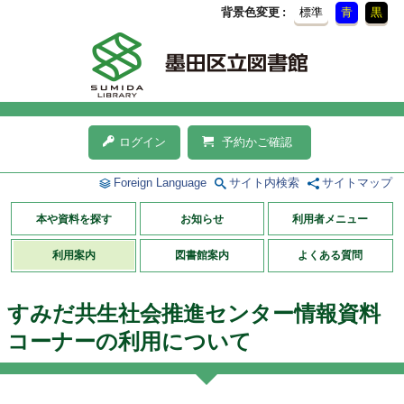
背景色変更
標準
青
黒
ログイン
予約かご確認
Foreign Language
サイト内検索
サイトマップ
本や資料を探す
お知らせ
利用者メニュー
利用案内
図書館案内
よくある質問
すみだ共生社会推進センター情報資料
コーナーの利用について