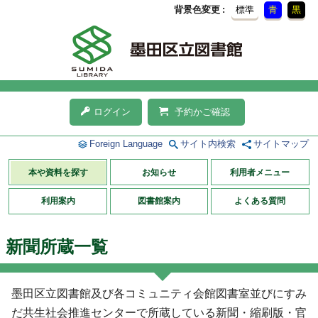
背景色変更
標準
青
黒
ログイン
予約かご確認
Foreign Language
サイト内検索
サイトマップ
本や資料を探す
お知らせ
利用者メニュー
利用案内
図書館案内
よくある質問
新聞所蔵一覧
墨田区立図書館及び各コミュニティ会館図書室並びにすみ
だ共生社会推進センターで所蔵している新聞・縮刷版・官