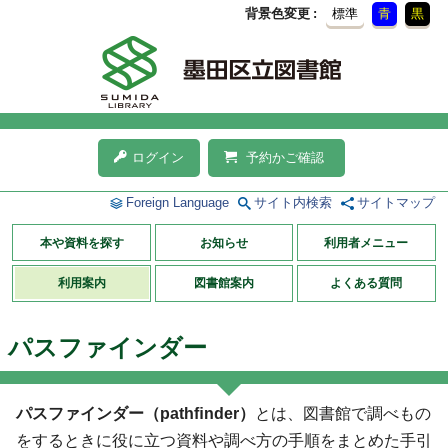
背景色変更
標準
青
黒
ログイン
予約かご確認
Foreign Language
サイト内検索
サイトマップ
本や資料を探す
お知らせ
利用者メニュー
利用案内
図書館案内
よくある質問
パスファインダー
パスファインダー（pathﬁnder）
とは、図書館で調べもの
をするときに役に立つ資料や調べ方の手順をまとめた手引