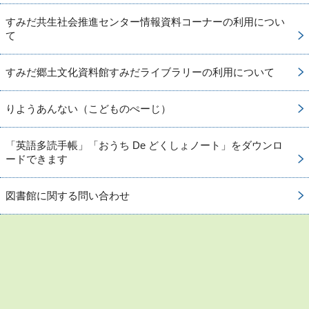
すみだ共生社会推進センター情報資料コーナーの利用につい
て
すみだ郷土文化資料館すみだライブラリーの利用について
りようあんない（こどものぺーじ）
「英語多読手帳」「おうち De どくしょノート」をダウンロ
ードできます
図書館に関する問い合わせ