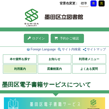
背景色変更
標準
青
黒
ログイン
予約かご確認
Foreign Language
サイト内検索
サイトマップ
本や資料を探す
お知らせ
利用者メニュー
利用案内
図書館案内
よくある質問
墨田区電子書籍サービスについて