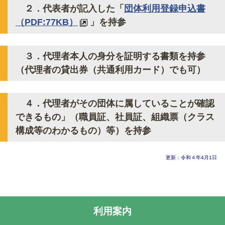
２．代表者が記入した「
団体利用登録申込書
（PDF:77KB）
」を持参
３．代理者本人の身分を証明する書類を持参
（代理者の貸出券（共通利用カード）でも可）
４．代理者がその団体に属していることが確認
できるもの」（職員証、社員証、組織票（クラス
構成等のわかるもの）等）を持参
更新：令和４年4月1日
利用案内