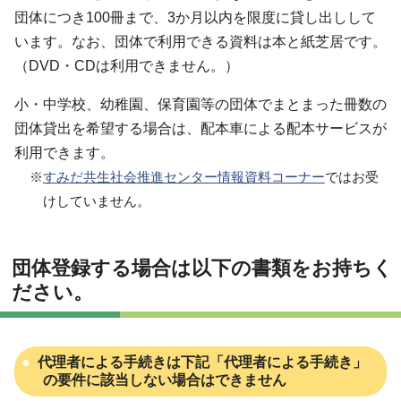
団体につき100冊まで、3か月以内を限度に貸し出しして
います。なお、団体で利用できる資料は本と紙芝居です。
（DVD・CDは利用できません。）
小・中学校、幼稚園、保育園等の団体でまとまった冊数の
団体貸出を希望する場合は、配本車による配本サービスが
利用できます。
※
すみだ共生社会推進センター情報資料コーナー
ではお受
けしていません。
団体登録する場合は以下の書類をお持ちく
ださい。
代理者による手続きは下記「代理者による手続き」
の要件に該当しない場合はできません