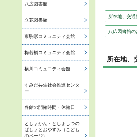
八広図書館
所在地、交通
立花図書館
八広図書館の
東駒形コミュニティ会館
梅若橋コミュニティ会館
所在地、
横川コミュニティ会館
すみだ共生社会推進センタ
ー
各館の開館時間・休館日
としょかん・としょしつの
ばしょとおやすみ（こども
のページ）