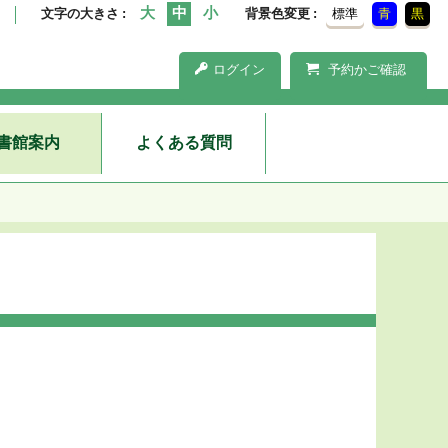
文字の大きさ
背景色変更
標準
青
黒
ログイン
予約かご確認
書館案内
よくある質問