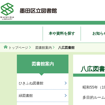
本や資料を探す
お知ら
八広図書館
トップページ
図書館案内
図書館案内
八広図書
ひきふね図書館
昭和55年（1
緑図書館
多目的ルーム