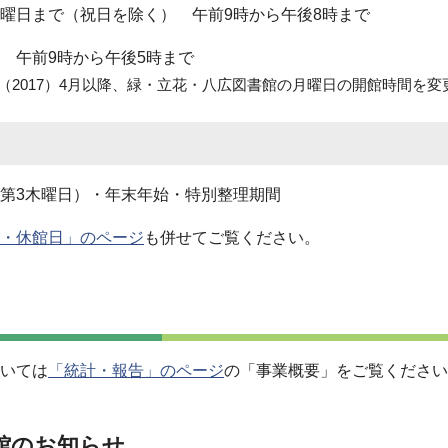
曜日まで（祝日を除く） 午前9時から午後8時まで
 午前9時から午後5時まで
年（2017）4月以降、緑・立花・八広図書館の月曜日の開館時間を
第3木曜日）・年末年始・特別整理期間
・休館日」のページ
も併せてご覧ください。
いては
「統計・報告」のページ
の「事業概要」をご覧ください
館のお知らせ