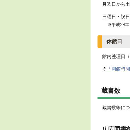
月曜日から土
日曜日・祝日
※平成29
休館日
館内整理日（
※
「開館時間
蔵書数
蔵書数等につ
八広図書