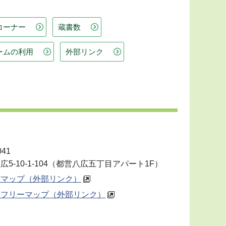
コーナー
蔵書数
ームの利用
外部リンク
041
広5-10-1-104（都営八広五丁目アパート1F）
だマップ（外部リンク）
アフリーマップ（外部リンク）