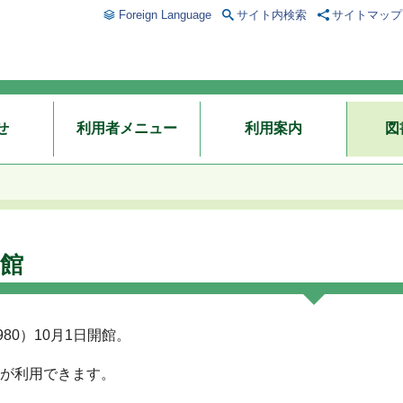
Foreign Language
サイト内検索
サイトマップ
せ
利用者メニュー
利用案内
図
館
980）10月1日開館。
が利用できます。