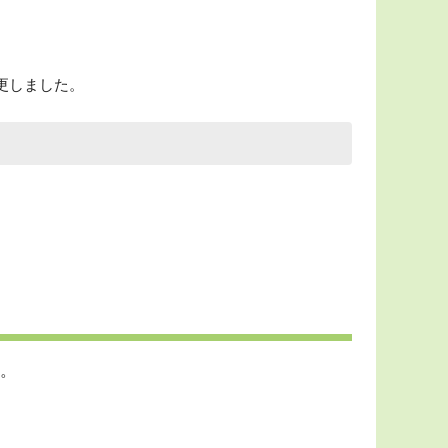
変更しました。
。