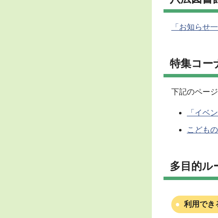
「お知らせ一
特集コー
下記のページ
「イベン
こどもの
多目的ル
利用でき