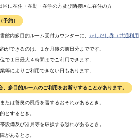
田区に在住・在勤・在学の方及び隣接区に在住の方
（予約）
書館内多目的ルーム受付カウンターに、
かしだし券（共通利用
約ができるのは、１か月後の前日分までです。
位で１日最大４時間までご利用できます。
業等によりご利用できない日もあります。
合、多目的ルームのご利用をお断りすることがあります。
または善良の風俗を害するおそれがあるとき。
的とするとき。
帯設備及び器具等を破損する恐れがあるとき。
障があるとき。