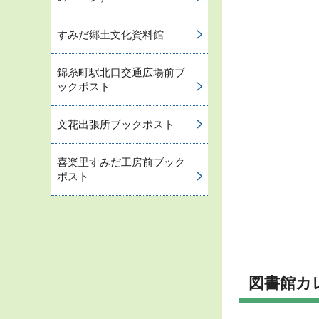
すみだ郷土文化資料館
錦糸町駅北口交通広場前ブ
ックポスト
文花出張所ブックポスト
喜楽里すみだ工房前ブック
ポスト
図書館カ