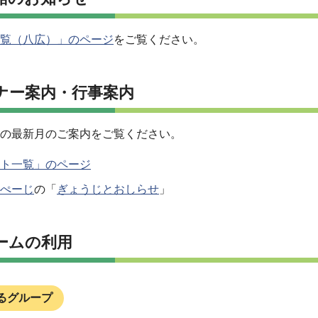
覧（八広）」のページ
をご覧ください。
ナー案内・行事案内
の最新月のご案内をご覧ください。
ト一覧」のページ
ぺーじ
の「
ぎょうじとおしらせ
」
ームの利用
るグループ