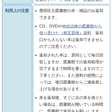
利用上の注意
墨田区立図書館の本・雑誌のみ返却
できます。
CD、DVDや
他自治体の図書館から
借り受けた（相互貸借）資料
、返却
口から入らない本は返却できません
のでご注意ください。
返却された本は、原則として毎日回
収しますが、図書館での返却処理が
完了するまで時間を要しますのでご
了承ください。また資料の状態によ
っては、後日図書館からご連絡差し
上げる場合があります。
本を返却後、すぐに次の本を借りた
い場合は、図書館が開いている時間
に、図書館で返却をお願いします。