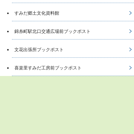
すみだ郷土文化資料館
錦糸町駅北口交通広場前ブックポスト
文花出張所ブックポスト
喜楽里すみだ工房前ブックポスト