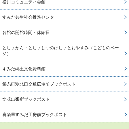
横川コミュニティ会館
すみだ共生社会推進センター
各館の開館時間・休館日
としょかん・としょしつのばしょとおやすみ（こどものペー
ジ）
すみだ郷土文化資料館
錦糸町駅北口交通広場前ブックポスト
文花出張所ブックポスト
喜楽里すみだ工房前ブックポスト