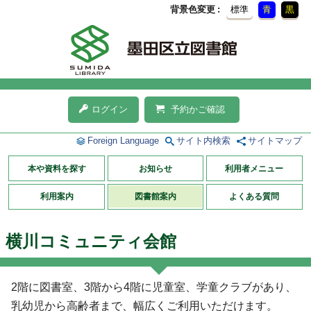
背景色変更
標準
青
黒
ログイン
予約かご確認
Foreign Language
サイト内検索
サイトマップ
本や資料を探す
お知らせ
利用者メニュー
利用案内
図書館案内
よくある質問
横川コミュニティ会館
2階に図書室、3階から4階に児童室、学童クラブがあり、
乳幼児から高齢者まで、幅広くご利用いただけます。