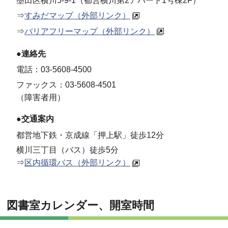
墨田区横川5-9-1（都営横川第2アパート1号棟2F）
⇒
すみだマップ（外部リンク）
⇒
バリアフリーマップ（外部リンク）
●連絡先
電話：03-5608-4500
ファックス：03-5608-4501
（障害者用）
●交通案内
都営地下鉄・京成線「押上駅」徒歩12分
横川三丁目（バス）徒歩5分
⇒
区内循環バス（外部リンク）
図書室カレンダー、開室時間