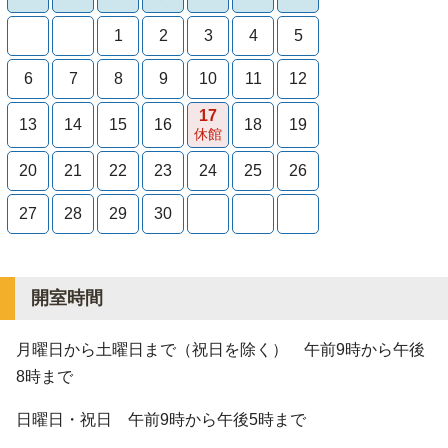
1
2
3
4
5
6
7
8
9
10
11
12
17
13
14
15
16
18
19
休館
20
21
22
23
24
25
26
27
28
29
30
開室時間
月曜日から土曜日まで（祝日を除く） 午前9時から午後
8時まで
日曜日・祝日 午前9時から午後5時まで