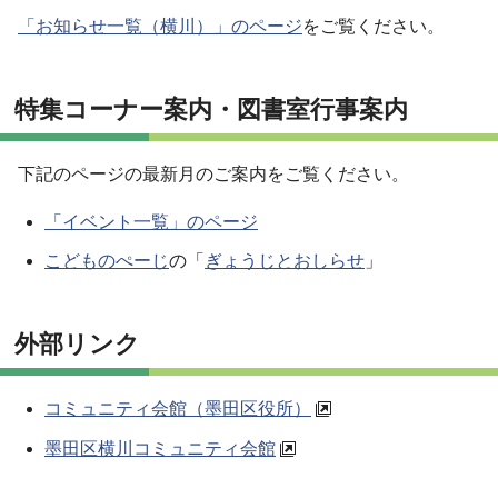
「お知らせ一覧（横川）」のページ
をご覧ください。
特集コーナー案内・図書室行事案内
下記のページの最新月のご案内をご覧ください。
「イベント一覧」のページ
こどものぺーじ
の「
ぎょうじとおしらせ
」
外部リンク
コミュニティ会館（墨田区役所）
墨田区横川コミュニティ会館