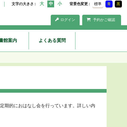
文字の大きさ
背景色変更
標準
青
黒
ログイン
予約かご確認
書館案内
よくある質問
定期的におはなし会を行っています。詳しい内