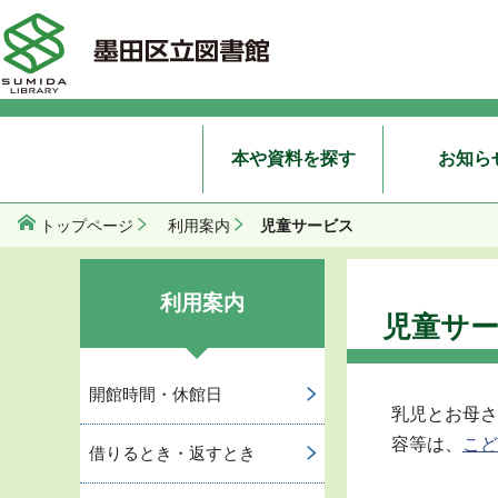
本や資料を探す
お知ら
児童サービス
トップページ
利用案内
利用案内
児童サ
開館時間・休館日
乳児とお母さ
容等は、
こど
借りるとき・返すとき