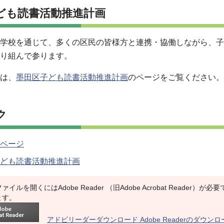
ども読書活動推進計画
学校を通じて、多くの区民の皆様方と連携・協働しながら、子
り組んで参ります。
は、
墨田区子ども読書活動推進計画
のページをご覧ください。
ク
ページ
ども読書活動推進計画
ァイルを開くにはAdobe Reader （旧Adobe Acrobat Reade
ます。
アドビリーダーダウンロード Adobe Readerのダウン