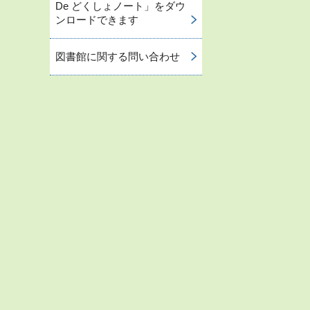
De どくしょノート」をダウ
ンロードできます
図書館に関する問い合わせ