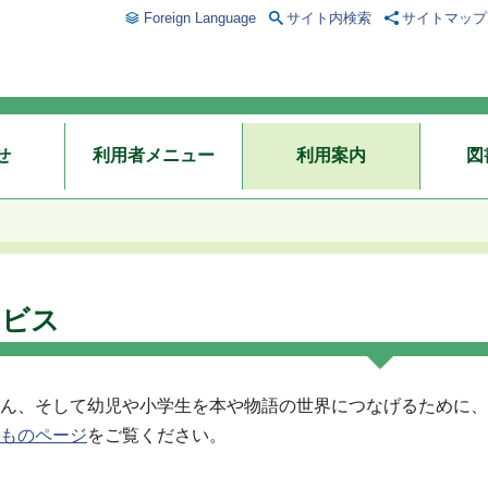
Foreign Language
サイト内検索
サイトマップ
せ
利用者メニュー
利用案内
図
ービス
ん、そして幼児や小学生を本や物語の世界につなげるために、
ものページ
をご覧ください。