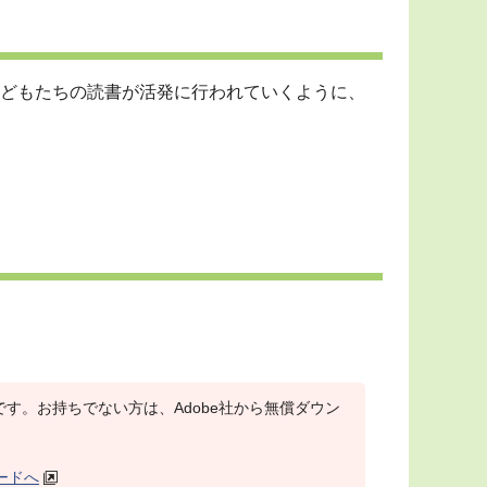
どもたちの読書が活発に行われていくように、
r）が必要です。お持ちでない方は、Adobe社から無償ダウン
ロードへ