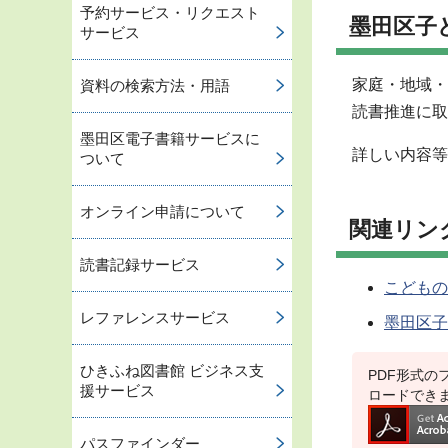
予約サービス・リクエスト
墨田区子
サービス
家庭・地域・
資料の検索方法・用語
読書推進に取
墨田区電子書籍サービスに
詳しい内容等
ついて
オンライン申請について
関連リン
読書記録サービス
こどもの
レファレンスサービス
墨田区子
ひきふね図書館 ビジネス支
PDF形式のフ
援サービス
ロードでき
パスファインダー