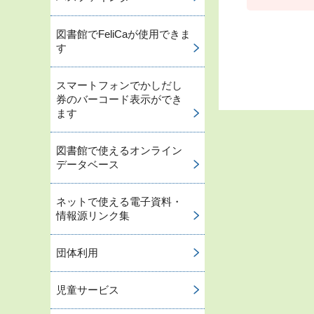
図書館でFeliCaが使用できま
す
スマートフォンでかしだし
券のバーコード表示ができ
ます
図書館で使えるオンライン
データベース
ネットで使える電子資料・
情報源リンク集
団体利用
児童サービス