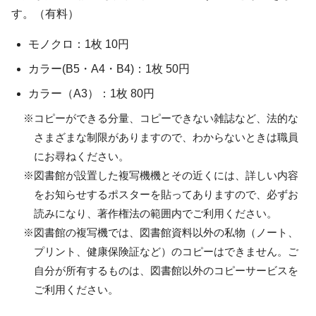
す。（有料）
モノクロ：1枚 10円
カラー(B5・A4・B4)：1枚 50円
カラー（A3）：1枚 80円
※コピーができる分量、コピーできない雑誌など、法的な
さまざまな制限がありますので、わからないときは職員
にお尋ねください。
※図書館が設置した複写機機とその近くには、詳しい内容
をお知らせするポスターを貼ってありますので、必ずお
読みになり、著作権法の範囲内でご利用ください。
※図書館の複写機では、図書館資料以外の私物（ノート、
プリント、健康保険証など）のコピーはできません。ご
自分が所有するものは、図書館以外のコピーサービスを
ご利用ください。