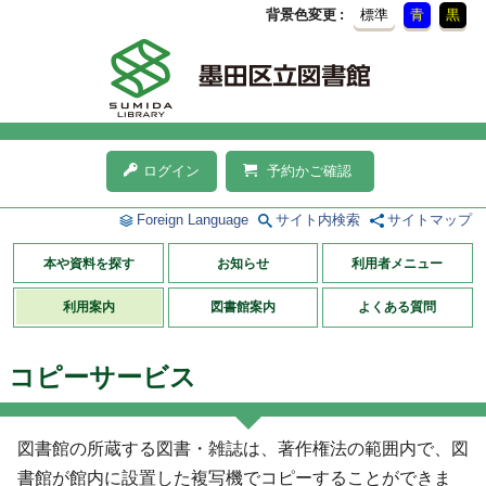
背景色変更
標準
青
黒
ログイン
予約かご確認
Foreign Language
サイト内検索
サイトマップ
本や資料を探す
お知らせ
利用者メニュー
利用案内
図書館案内
よくある質問
コピーサービス
図書館の所蔵する図書・雑誌は、著作権法の範囲内で、図
書館が館内に設置した複写機でコピーすることができま