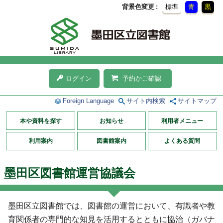
背景色変更
標準
青
黒
ログイン
予約かご確認
Foreign Language
サイト内検索
サイトマップ
本や資料を探す
お知らせ
利用者メニュー
利用案内
図書館案内
よくある質問
墨田区図書館運営協議会
墨田区立図書館では、図書館の運営において、有識者や教
育関係者の専門的な知見を活用するとともに協治（ガバナ