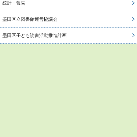
統計・報告
墨田区立図書館運営協議会
墨田区子ども読書活動推進計画