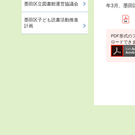
墨田区立図書館運営協議会
年3月、墨田
墨田区子ども読書活動推進
計画
PDF形式のフ
ロードでき