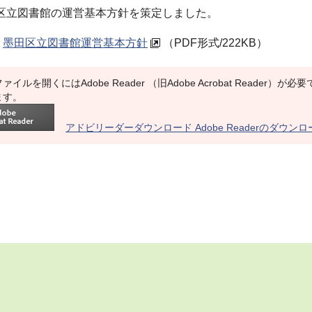
区立図書館の運営基本方針を策定しました。
墨田区立図書館運営基本方針
（PDF形式/222KB）
ァイルを開くにはAdobe Reader （旧Adobe Acrobat Reade
ます。
アドビリーダーダウンロード Adobe Readerのダウン