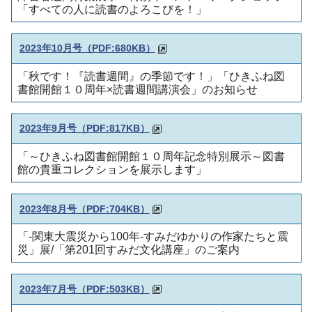
「すべての人に読書のよろこびを！」
2023年10月号（PDF:680KB）
「秋です！『読書週間』の季節です！」「ひきふね図
書館開館１０周年×読書週間講演会」のお知らせ
2023年9月号（PDF:817KB）
「～ひきふね図書館開館１０周年記念特別展示～図書
館の貴重コレクションを展示します」
2023年8月号（PDF:704KB）
「-関東大震災から100年-すみだゆかりの作家たちと震
災」展/「第201回すみだ文化講座」のご案内
2023年7月号（PDF:503KB）