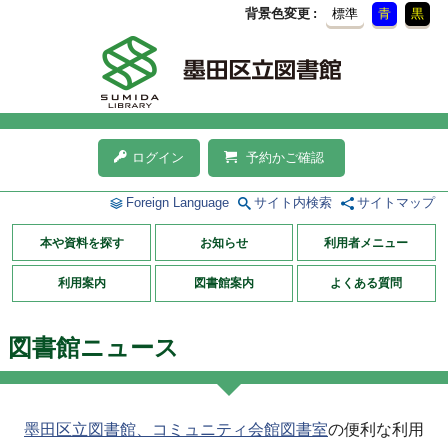
背景色変更
標準
青
黒
ログイン
予約かご確認
Foreign Language
サイト内検索
サイトマップ
本や資料を探す
お知らせ
利用者メニュー
利用案内
図書館案内
よくある質問
図書館ニュース
墨田区立図書館、コミュニティ会館図書室
の便利な利用