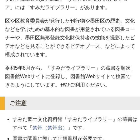
ア」には「すみだライブラリー」があります。
区や区教育委員会が発行した刊行物や墨田区の歴史、文化
などを学ぶための基本的な図書が用意されている図書コー
ナーや、墨田区無形登録文化財保持者の技能を撮影したビ
デオなどを見ることができるビデオブース、などによって
構成されています。
令和5年8月から、「すみだライブラリー」の蔵書を順次
図書館Webサイトに登録し、図書館Webサイトで検索で
きるようにしています。ぜひご利用ください。
ご注意
すみだ郷土文化資料館「すみだライブラリー」の蔵書は
すべて「
禁帯（禁帯出）
」です。
図書の閲覧に際しては観覧料が必要です。