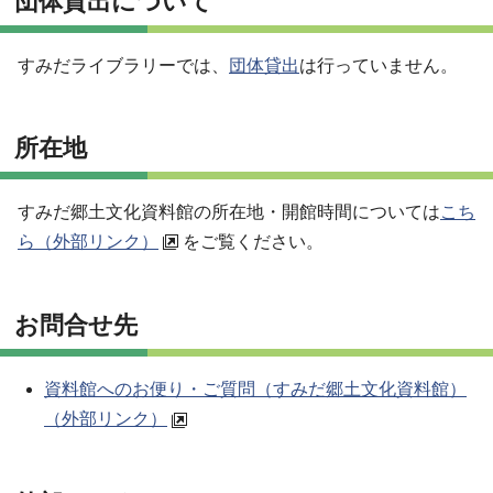
団体貸出について
すみだライブラリーでは、
団体貸出
は行っていません。
所在地
すみだ郷土文化資料館の所在地・開館時間については
こち
ら（外部リンク）
をご覧ください。
お問合せ先
資料館へのお便り・ご質問（すみだ郷土文化資料館）
（外部リンク）