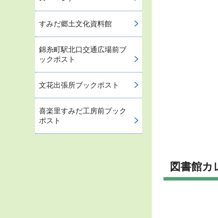
すみだ郷土文化資料館
錦糸町駅北口交通広場前ブ
ックポスト
文花出張所ブックポスト
喜楽里すみだ工房前ブック
ポスト
図書館カ