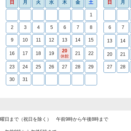
日
月
火
水
木
金
土
日
月
1
2
3
4
5
6
7
8
6
7
9
10
11
12
13
14
15
13
14
20
16
17
18
19
21
22
20
21
休館
23
24
25
26
27
28
29
27
28
30
31
曜日まで（祝日を除く） 午前9時から午後8時まで