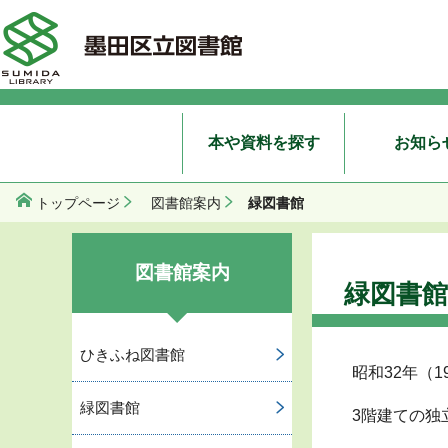
本や資料を探す
お知ら
緑図書館
トップページ
図書館案内
図書館案内
緑図書館
ひきふね図書館
昭和32年（1
緑図書館
3階建ての独