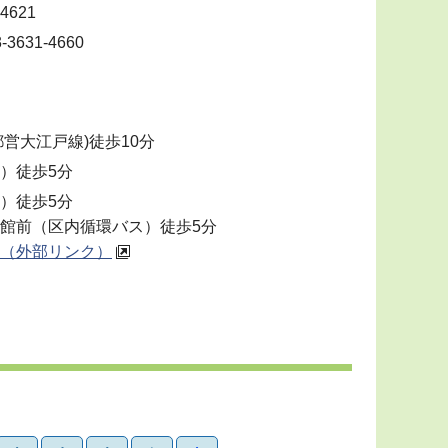
4621
631-4660
都営大江戸線)徒歩10分
）徒歩5分
）徒歩5分
館前（区内循環バス）徒歩5分
（外部リンク）