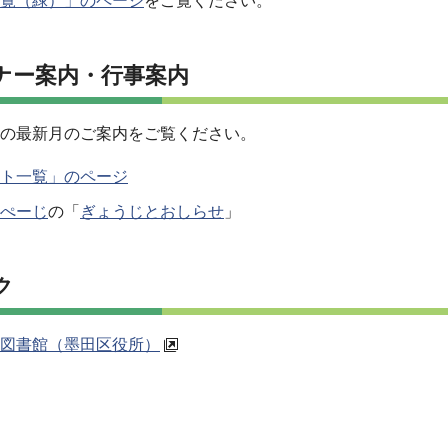
覧（緑）」のページ
をご覧ください。
ナー案内・行事案内
の最新月のご案内をご覧ください。
ト一覧」のページ
ぺーじ
の「
ぎょうじとおしらせ
」
ク
図書館（墨田区役所）