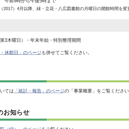
 午前9時から午後5時まで
年（2017）4月以降、緑・立花・八広図書館の月曜日の開館時間を
第3木曜日）・年末年始・特別整理期間
・休館日」のページ
も併せてご覧ください。
いては
「統計・報告」のページ
の「事業概要」をご覧ください
のお知らせ