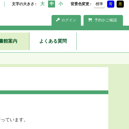
文字の大きさ
背景色変更
標準
青
黒
ログイン
予約かご確認
書館案内
よくある質問
行っています。