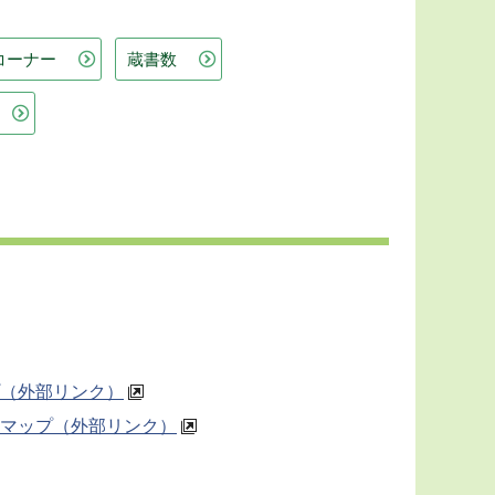
コーナー
蔵書数
（外部リンク）
マップ（外部リンク）