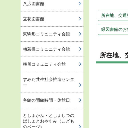
八広図書館
所在地、交通
立花図書館
緑図書館のお
東駒形コミュニティ会館
梅若橋コミュニティ会館
所在地、
横川コミュニティ会館
すみだ共生社会推進センタ
ー
各館の開館時間・休館日
としょかん・としょしつの
ばしょとおやすみ（こども
のページ）