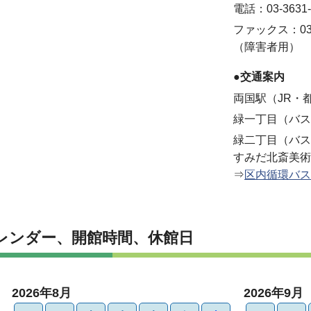
電話：03-3631-
ファックス：03-3
（障害者用）
●交通案内
両国駅（JR・
緑一丁目（バス
緑二丁目（バス
すみだ北斎美術
⇒
区内循環バス
レンダー、開館時間、休館日
2026年8月
2026年9月