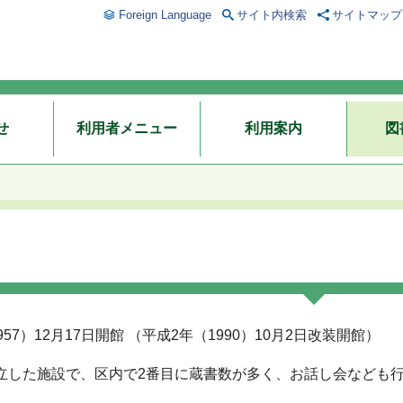
Foreign Language
サイト内検索
サイトマップ
せ
利用者メニュー
利用案内
図
957）12月17日開館 （平成2年（1990）10月2日改装開館）
立した施設で、区内で2番目に蔵書数が多く、お話し会なども