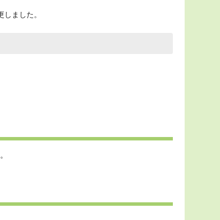
変更しました。
。