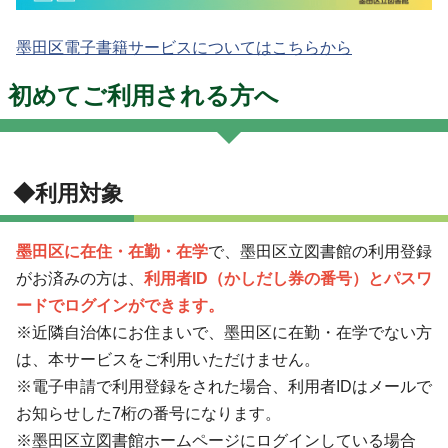
墨田区電子書籍サービスについてはこちらから
初めてご利用される方へ
◆利用対象
墨田区に在住・在勤・在学
で、墨田区立図書館の利用登録
がお済みの方は、
利用者ID（かしだし券の番号）とパスワ
ードでログインができます。
※近隣自治体にお住まいで、墨田区に在勤・在学でない方
は、本サービスをご利用いただけません。
※電子申請で利用登録をされた場合、利用者IDはメールで
お知らせした7桁の番号になります。
※墨田区立図書館ホームページにログインしている場合