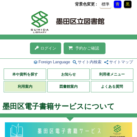
背景色変更
標準
青
黒
ログイン
予約かご確認
Foreign Language
サイト内検索
サイトマップ
本や資料を探す
お知らせ
利用者メニュー
利用案内
図書館案内
よくある質問
墨田区電子書籍サービスについて