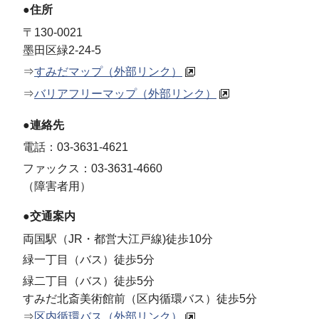
●住所
〒130-0021
墨田区緑2-24-5
⇒
すみだマップ（外部リンク）
⇒
バリアフリーマップ（外部リンク）
●連絡先
電話：03-3631-4621
ファックス：03-3631-4660
（障害者用）
●交通案内
両国駅（JR・都営大江戸線)徒歩10分
緑一丁目（バス）徒歩5分
緑二丁目（バス）徒歩5分
すみだ北斎美術館前（区内循環バス）徒歩5分
⇒
区内循環バス（外部リンク）