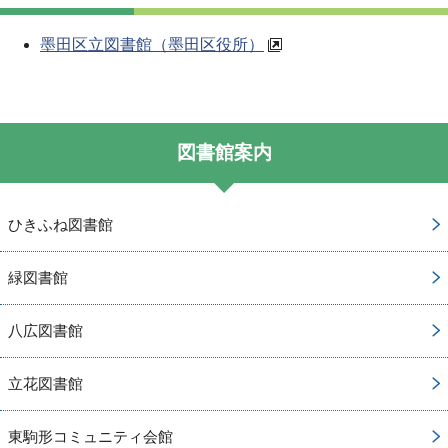
墨田区立図書館（墨田区役所）
図書館案内
ひきふね図書館
緑図書館
八広図書館
立花図書館
東駒形コミュニティ会館