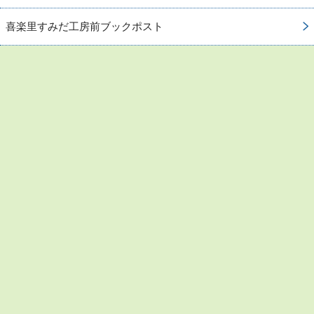
喜楽里すみだ工房前ブックポスト
お問い合わせ