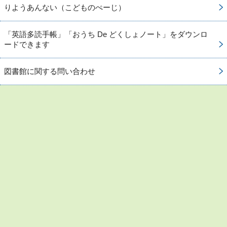
りようあんない（こどものぺーじ）
「英語多読手帳」「おうち De どくしょノート」をダウンロ
ードできます
図書館に関する問い合わせ