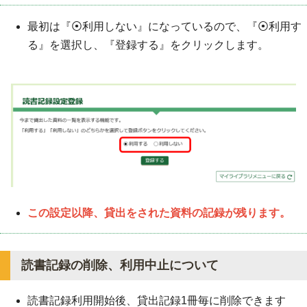
最初は『⦿利用しない』になっているので、『⦿利用す
る』を選択し、『登録する』をクリックします。
この設定以降、貸出をされた資料の記録が残ります。
読書記録の削除、利用中止について
読書記録利用開始後、貸出記録1冊毎に削除できます