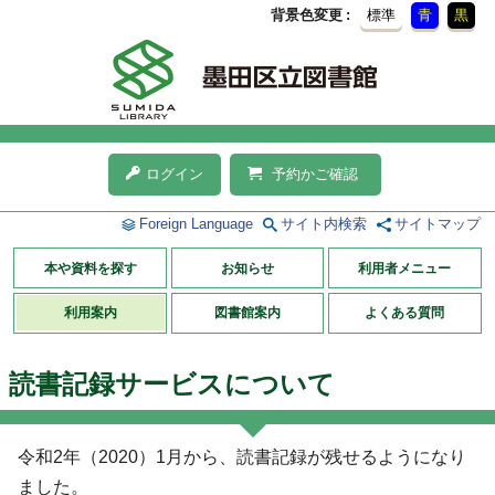
背景色変更
標準
青
黒
ログイン
予約かご確認
Foreign Language
サイト内検索
サイトマップ
本や資料を探す
お知らせ
利用者メニュー
利用案内
図書館案内
よくある質問
読書記録サービスについて
令和2年（2020）1月から、読書記録が残せるようになり
ました。