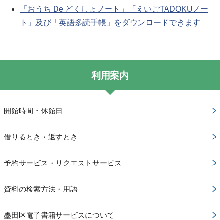
「おうち De どくしょノート」「えいごTADOKUノー
ト」及び「英語多読手帳」をダウンロードできます
利用案内
開館時間・休館日
借りるとき・返すとき
予約サービス・リクエストサービス
資料の検索方法・用語
墨田区電子書籍サービスについて