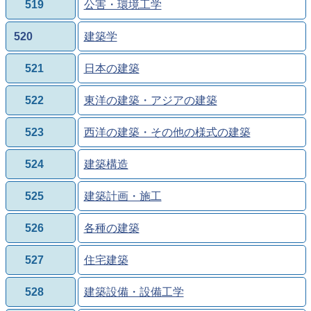
519
公害・環境工学
520
建築学
521
日本の建築
522
東洋の建築・アジアの建築
523
西洋の建築・その他の様式の建築
524
建築構造
525
建築計画・施工
526
各種の建築
527
住宅建築
528
建築設備・設備工学