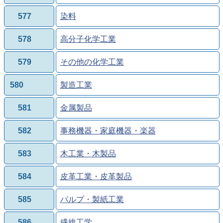
577
染料
578
高分子化学工業
579
その他の化学工業
580
製造工業
581
金属製品
582
事務機器・家庭機器・楽器
583
木工業・木製品
584
皮革工業・皮革製品
585
パルプ・製紙工業
586
繊維工学