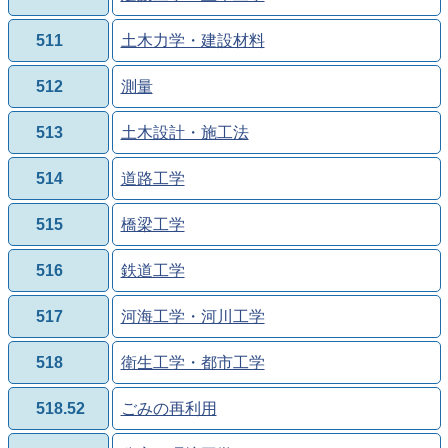
511
土木力学・建設材料
512
測量
513
土木設計・施工法
514
道路工学
515
橋梁工学
516
鉄道工学
517
河海工学・河川工学
518
衛生工学・都市工学
518.52
ごみの再利用