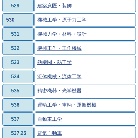
529
建築意匠・装飾
530
機械工学・原子力工学
531
機械力学・材料・設計
532
機械工作・工作機械
533
熱機関・熱工学
534
流体機械・流体工学
535
精密機器・光学機器
536
運輸工学・車輌・運搬機械
537
自動車工学
537.25
電気自動車