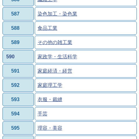
587
染色加工・染色業
588
食品工業
589
その他の雑工業
590
家政学・生活科学
591
家庭経済・経営
592
家庭理工学
593
衣服・裁縫
594
手芸
595
理容・美容