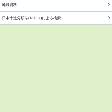
地域資料
日本十進分類法(ＮＤＣ)による検索
お問い合わせ