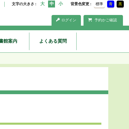
文字の大きさ
背景色変更
標準
青
黒
ログイン
予約かご確認
書館案内
よくある質問