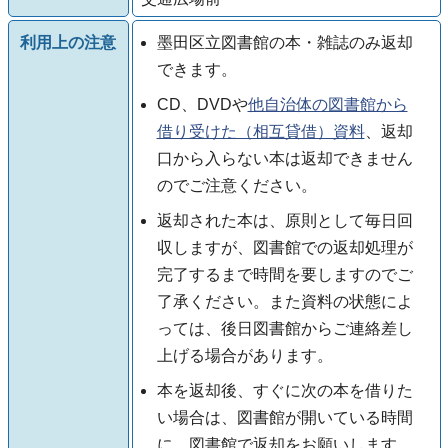
利用上の注意
墨田区立図書館の本・雑誌のみ返却
できます。
CD、DVDや
他自治体の図書館から
借り受けた（相互貸借）資料
、返却
口から入らない本は返却できません
のでご注意ください。
返却された本は、原則として毎日回
収しますが、図書館での返却処理が
完了するまで時間を要しますのでご
了承ください。また資料の状態によ
っては、後日図書館からご連絡差し
上げる場合があります。
本を返却後、すぐに次の本を借りた
い場合は、図書館が開いている時間
に、図書館で返却をお願いします。