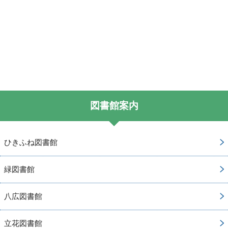
図書館案内
ひきふね図書館
緑図書館
八広図書館
立花図書館