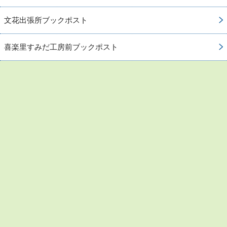
文花出張所ブックポスト
喜楽里すみだ工房前ブックポスト
お問い合わせ