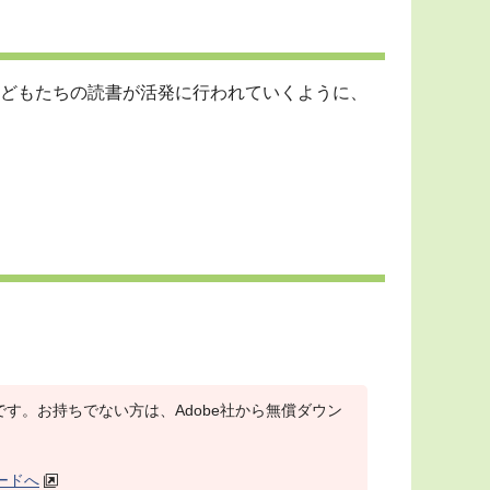
どもたちの読書が活発に行われていくように、
r）が必要です。お持ちでない方は、Adobe社から無償ダウン
ロードへ