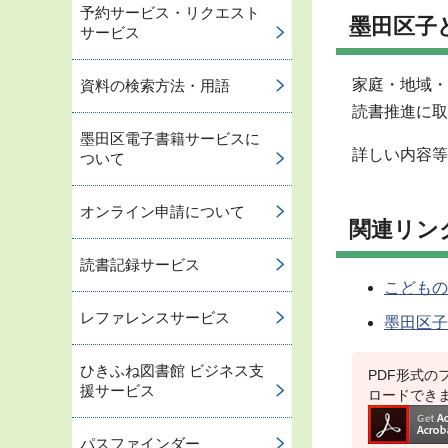
予約サービス・リクエスト
墨田区子
サービス
家庭・地域・
資料の検索方法・用語
読書推進に取
墨田区電子書籍サービスに
詳しい内容等
ついて
オンライン申請について
関連リン
読書記録サービス
こどもの
レファレンスサービス
墨田区子
ひきふね図書館 ビジネス支
PDF形式のフ
援サービス
ロードでき
パスファインダー