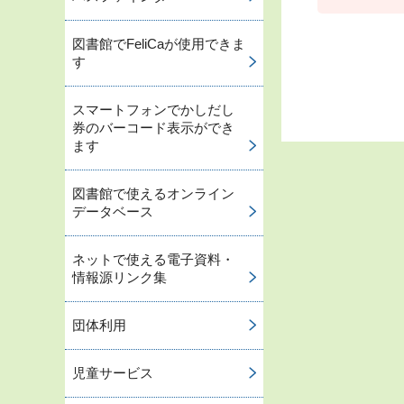
図書館でFeliCaが使用できま
す
スマートフォンでかしだし
券のバーコード表示ができ
ます
図書館で使えるオンライン
データベース
ネットで使える電子資料・
情報源リンク集
団体利用
児童サービス