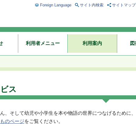
Foreign Language
サイト内検索
サイトマップ
せ
利用者メニュー
利用案内
図
ービス
ん、そして幼児や小学生を本や物語の世界につなげるために、
ものページ
をご覧ください。