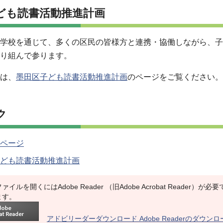
ども読書活動推進計画
学校を通じて、多くの区民の皆様方と連携・協働しながら、子
り組んで参ります。
は、
墨田区子ども読書活動推進計画
のページをご覧ください。
ク
ページ
ども読書活動推進計画
ァイルを開くにはAdobe Reader （旧Adobe Acrobat Reade
ます。
アドビリーダーダウンロード Adobe Readerのダウン