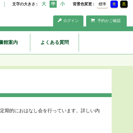
文字の大きさ
背景色変更
標準
青
黒
ログイン
予約かご確認
書館案内
よくある質問
定期的におはなし会を行っています。詳しい内