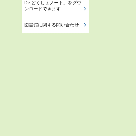
De どくしょノート」をダウ
ンロードできます
図書館に関する問い合わせ