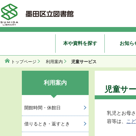
本や資料を探す
お知ら
児童サービス
トップページ
利用案内
利用案内
児童サ
開館時間・休館日
乳児とお母さ
容等は、
こど
借りるとき・返すとき