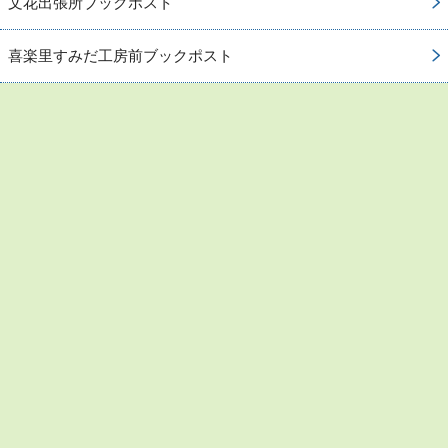
文花出張所ブックポスト
喜楽里すみだ工房前ブックポスト
お問い合わせ