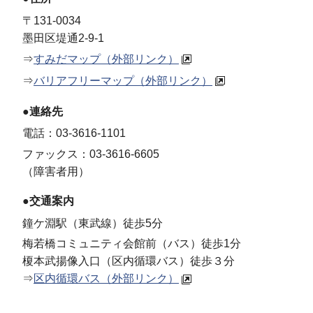
〒131-0034
墨田区堤通2-9-1
⇒
すみだマップ（外部リンク）
⇒
バリアフリーマップ（外部リンク）
●連絡先
電話：03-3616-1101
ファックス：03-3616-6605
（障害者用）
●交通案内
鐘ケ淵駅（東武線）徒歩5分
梅若橋コミュニティ会館前（バス）徒歩1分
榎本武揚像入口（区内循環バス）徒歩３分
⇒
区内循環バス（外部リンク）