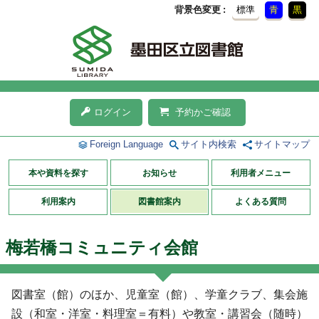
背景色変更
標準
青
黒
ログイン
予約かご確認
Foreign Language
サイト内検索
サイトマップ
本や資料を探す
お知らせ
利用者メニュー
利用案内
図書館案内
よくある質問
梅若橋コミュニティ会館
図書室（館）のほか、児童室（館）、学童クラブ、集会施
設（和室・洋室・料理室＝有料）や教室・講習会（随時）