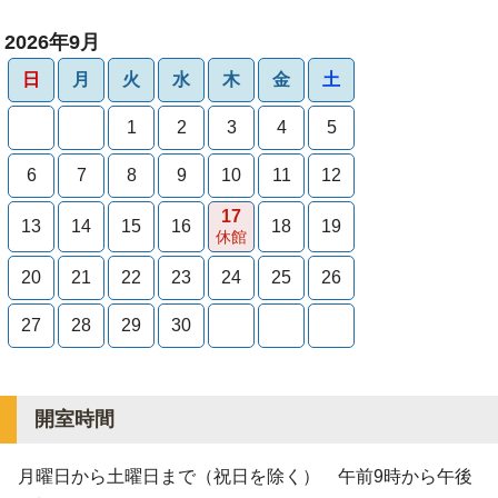
2026年9月
日
月
火
水
木
金
土
1
2
3
4
5
6
7
8
9
10
11
12
17
13
14
15
16
18
19
休館
20
21
22
23
24
25
26
27
28
29
30
開室時間
月曜日から土曜日まで（祝日を除く） 午前9時から午後