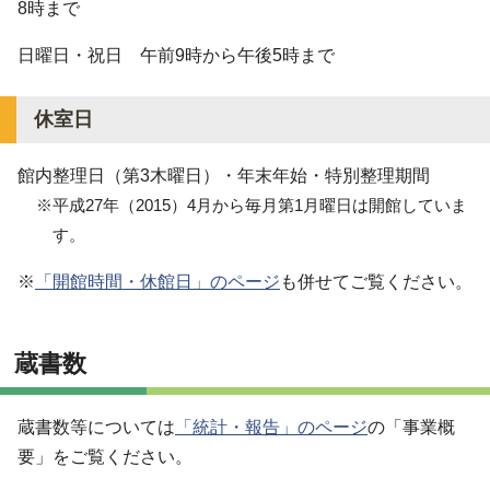
8時まで
日曜日・祝日 午前9時から午後5時まで
休室日
館内整理日（第3木曜日）・年末年始・特別整理期間
※平成27年（2015）4月から毎月第1月曜日は開館していま
す。
※
「開館時間・休館日」のページ
も併せてご覧ください。
蔵書数
蔵書数等については
「統計・報告」のページ
の「事業概
要」をご覧ください。